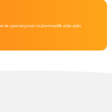
irme ile operasyonel mükemmellik elde edin.