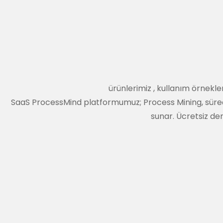
ürünlerimiz
,
kullanım örnekler
SaaS ProcessMind platformumuz; Process Mining, süreç ta
sunar. Ücretsiz den