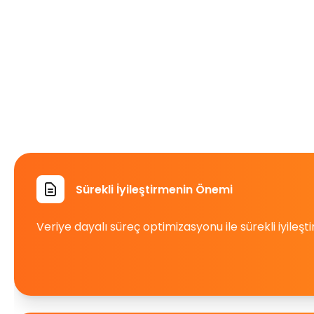
Sürekli İyileştirmenin Önemi
Veriye dayalı süreç optimizasyonu ile sürekli iyile