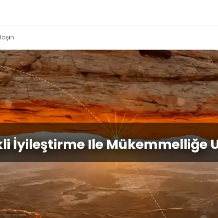
Ulaşın
li İyileştirme Ile Mükemmelliğe 