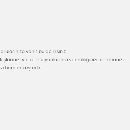
 sorularınıza yanıt bulabilirsiniz.
arınızı ve operasyonlarınızı verimliliğinizi artırmanızı
mizi hemen keşfedin.