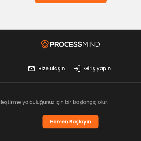
Bize ulaşın
Giriş yapın
leştirme yolculuğunuz için bir başlangıç olur.
Hemen Başlayın