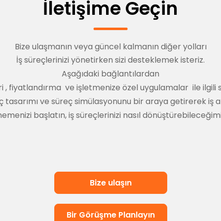
İletişime Geçin
Bize ulaşmanın veya güncel kalmanın diğer yolları
İş süreçlerinizi yönetirken sizi desteklemek isteriz.
Aşağıdaki bağlantılardan
i
,
fiyatlandırma
ve
işletmenize özel uygulamalar
ile ilgili
sarımı ve süreç simülasyonunu bir araya getirerek iş akışl
emenizi başlatın, iş süreçlerinizi nasıl dönüştürebileceği
Bize ulaşın
Bir Görüşme Planlayın