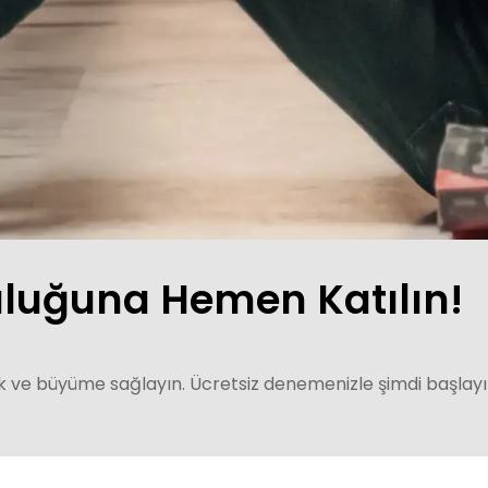
uluğuna Hemen Katılın!
lik ve büyüme sağlayın. Ücretsiz denemenizle şimdi başlayı