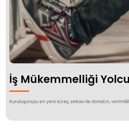
İş Mükemmelliği Yolc
Kuruluşunuzu en yeni süreç zekası ile donatın, verimli