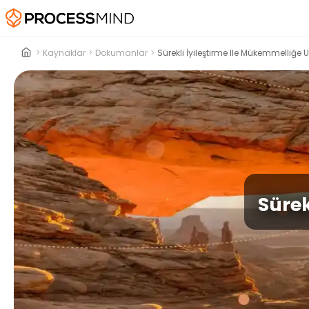
>
Kaynaklar
>
Dokumanlar
>
Sürekli İyileştirme Ile Mükemmelliğe 
Sürek