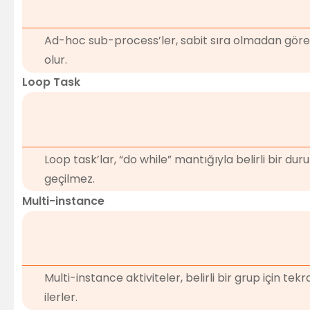
Ad-hoc sub-process’ler, sabit sıra olmadan görev
olur.
Loop Task
Loop task’lar, “do while” mantığıyla belirli bir 
geçilmez.
Multi-instance
Multi-instance aktiviteler, belirli bir grup için t
ilerler.