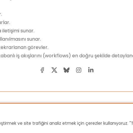
.
rlar.
iletişimi sunar.
lanılmasını sunar.
 tekrarlanan görevler.
 tabanlı iş akışlarını (workflows) en doğru şekilde detayla
elleştirmek ve site trafiğini analiz etmek için çerezler kullanıyoruz.