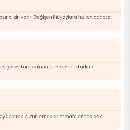
na izin verir. Değişen ihtiyaçlara hızlıca adapte
şekilde, görev tamamlanmadan sonraki adıma
k (yatay) olarak bütün örnekler tamamlanana dek