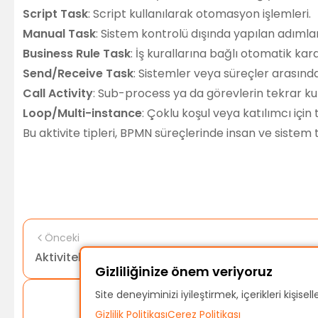
Script Task
: Script kullanılarak otomasyon işlemleri.
Manual Task
: Sistem kontrolü dışında yapılan adımlar
Business Rule Task
: İş kurallarına bağlı otomatik kara
Send/Receive Task
: Sistemler veya süreçler arasında 
Call Activity
: Sub-process ya da görevlerin tekrar kul
Loop/Multi-instance
: Çoklu koşul veya katılımcı için
Bu aktivite tipleri, BPMN süreçlerinde insan ve sistem
Önceki
Aktiviteler
Gizliliğinize önem veriyoruz
Site deneyiminizi iyileştirmek, içerikleri kişis
Gizlilik Politikası
Çerez Politikası