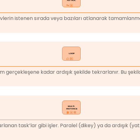
lerin istenen sırada veya bazıları atlanarak tamamlanması
durum gerçekleşene kadar ardışık şekilde tekrarlanır. Bu 
ekrarlanan task’lar gibi işler. Paralel (dikey) ya da ardışı