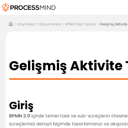
>
Kaynaklar
>
Dokumanlar
>
BPMN Yapi Taslari
>
Gelişmiş Aktivite 
Gelişmiş Aktivite 
Giriş
BPMN 2.0
içinde temel task ve sub-süreçlerin ötesine ge
süreçlerinizi detaylı biçimde tasarlamanızı ve akışınızı 