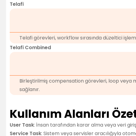
Telafi
Telafi görevleri, workflow sırasında düzeltici işle
Telafi Combined
Birleştirilmiş compensation görevleri, loop veya m
sağlanır.
Kullanım Alanları Özet
User Task
: İnsan tarafından karar alma veya veri girişi 
Service Task
: Sistem veya servisler aracılığıyla otom