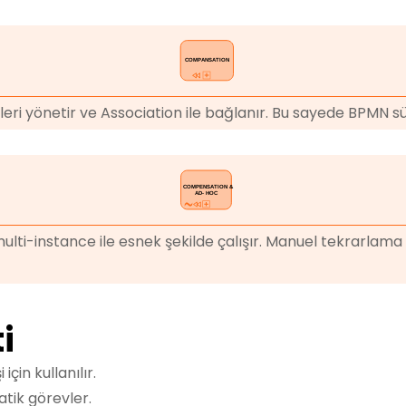
mleri yönetir ve Association ile bağlanır. Bu sayede BPMN sü
ulti-instance ile esnek şekilde çalışır. Manuel tekrarlama 
i
için kullanılır.
atik görevler.