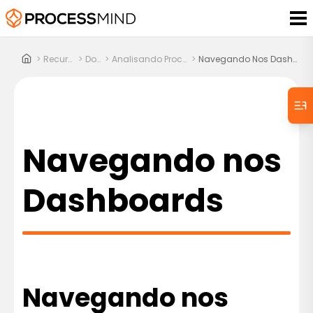
>
Recursos
>
Docs
>
Analisando Processos
>
Navegando Nos Dashboards
Navegando nos
Dashboards
Navegando nos