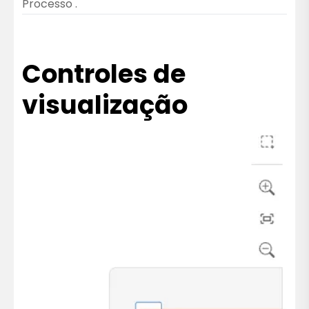
Processo
.
Controles de
visualização