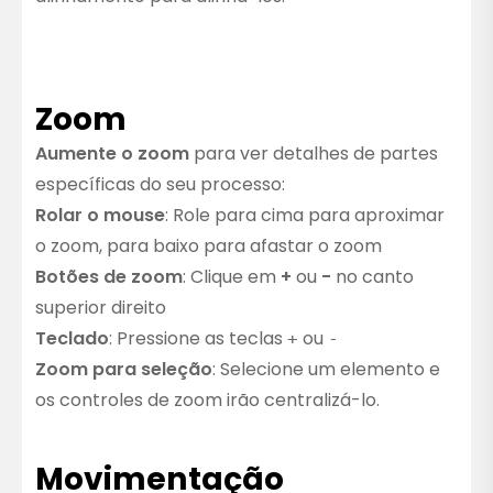
Zoom
Aumente o zoom
para ver detalhes de partes
específicas do seu processo:
Rolar o mouse
: Role para cima para aproximar
o zoom, para baixo para afastar o zoom
Botões de zoom
: Clique em
+
ou
-
no canto
superior direito
Teclado
: Pressione as teclas
ou
+
-
Zoom para seleção
: Selecione um elemento e
os controles de zoom irão centralizá-lo.
Movimentação