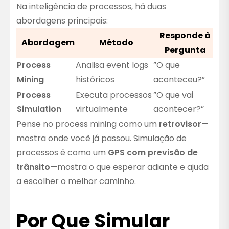
Na inteligência de processos, há duas
abordagens principais:
Responde à
Abordagem
Método
Pergunta
Process
Analisa event logs
”O que
Mining
históricos
aconteceu?”
Process
Executa processos
”O que vai
Simulation
virtualmente
acontecer?”
Pense no process mining como um
retrovisor
—
mostra onde você já passou. Simulação de
processos é como um
GPS com previsão de
trânsito
—mostra o que esperar adiante e ajuda
a escolher o melhor caminho.
Por Que Simular