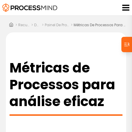
>
Recursos
>
Docs
>
Painel De Processos
>
Métricas De Processos Para Análise Eficaz
Métricas de
Processos para
análise eficaz