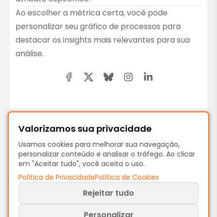
Ao escolher a métrica certa, você pode
personalizar seu gráfico de processos para
destacar os insights mais relevantes para sua
análise.
Anterior
Valorizamos sua privacidade
Filtros de Processo
Usamos cookies para melhorar sua navegação,
personalizar conteúdo e analisar o tráfego. Ao clicar
em "Aceitar tudo", você aceita o uso.
Próximo
Política de Privacidade
Política de Cookies
Expressões para Dashboards Dinâmicos
Rejeitar tudo
Personalizar