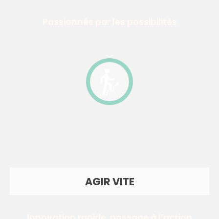
Passionnés par les possibilités
AGIR VITE
Innovation rapide, passage à l’action