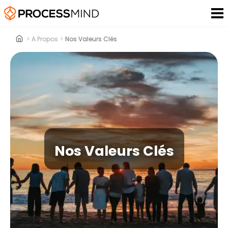
>
A Propos
>
Nos Valeurs Clés
Nos Valeurs Clés