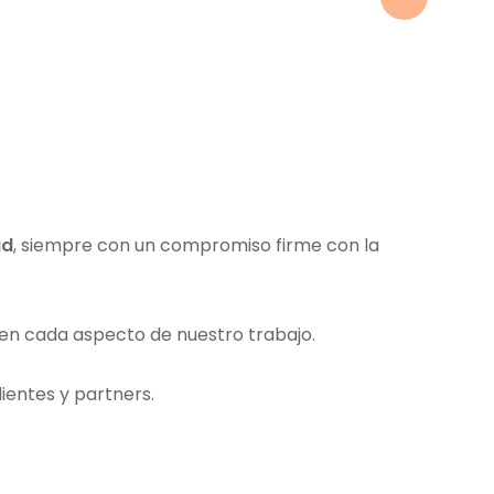
ad
, siempre con un compromiso firme con la
 en cada aspecto de nuestro trabajo.
lientes y partners.