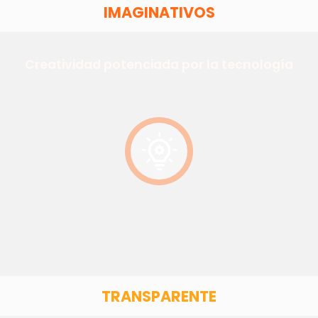
IMAGINATIVOS
Creatividad potenciada por la tecnología
TRANSPARENTE