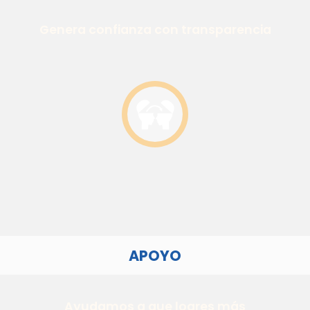
Genera confianza con transparencia
APOYO
Ayudamos a que logres más