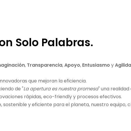
on Solo Palabras.
maginación
,
Transparencia
,
Apoyo
,
Entusiasmo
y
Agilid
nnovadoras que mejoran la eficiencia.
iendo de "
La apertura es nuestra promesa
" una realidad
ovaciones rápidas, eco-friendly y procesos efectivos.
sostenible y eficiente para el planeta, nuestro equipo, c