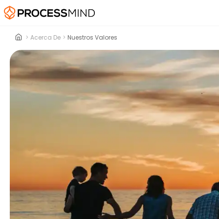
>
Acerca De
>
Nuestros Valores