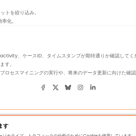
ータセットを絞り込み。
効率化。
ctivity、ケースID、タイムスタンプが期待通りか確認して
ます。
プロセスマイニングの実行や、将来のデータ更新に向けた確認
ます
ソナライズ、トラフィックの分析のためにCookieを使用しています。「