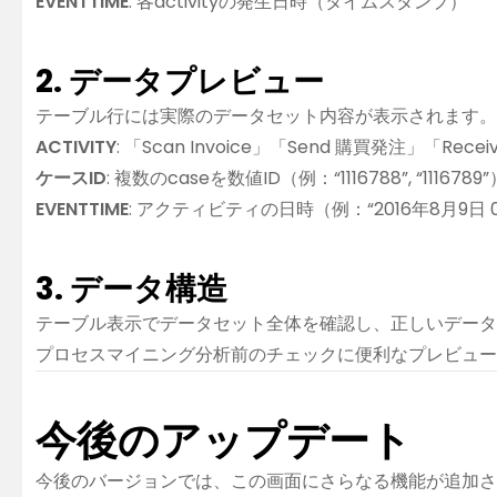
EVENTTIME
: 各activityの発生日時（タイムスタンプ）
2. データプレビュー
テーブル行には実際のデータセット内容が表示されます。
ACTIVITY
: 「Scan Invoice」「Send 購買発注」「Recei
ケースID
: 複数のcaseを数値ID（例：“1116788”, “111678
EVENTTIME
: アクティビティの日時（例：“2016年8月9日 02
3. データ構造
テーブル表示でデータセット全体を確認し、正しいデータがカラム
プロセスマイニング分析前のチェックに便利なプレビュー
今後のアップデート
今後のバージョンでは、この画面にさらなる機能が追加さ