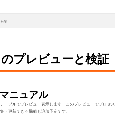
と検証
タのプレビューと検証
マニュアル
テーブルでプレビュー表示します。このプレビューでプロセス
集・更新できる機能も追加予定です。