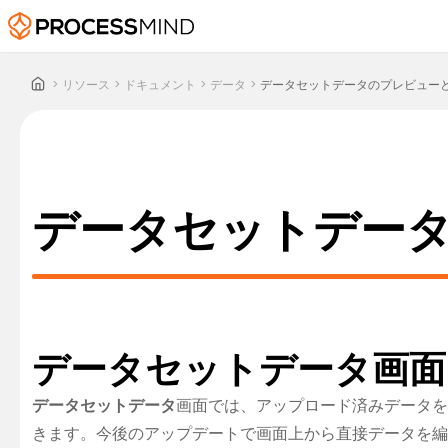
>
リソース
>
ドキュメント
>
データ
>
データセットデータのプレビュー
データセットデー
データセットデータ画面
データセットデータ
画面では、アップロード済みデータを
きます。今後のアップデートで画面上から直接データを編