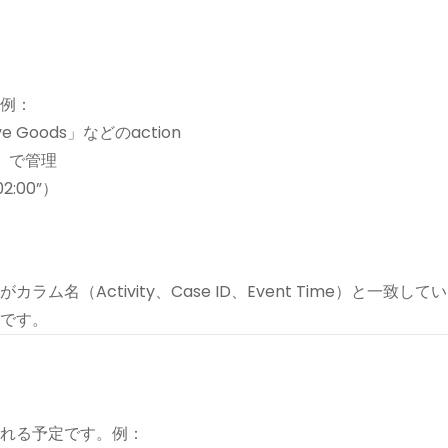
例：
ve Goods」などのaction
9”）で管理
:00”）
名（Activity、Case ID、Event Time）と一致し
です。
れる予定です。例：