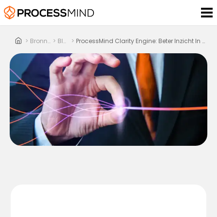
>
Bronnen
>
Blog
>
ProcessMind Clarity Engine: Beter Inzicht In Processen