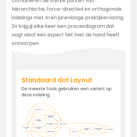
combineren de sterke punten van
hiërarchische, force-directed en orthogonale
indelings met AI en jarenlange praktijkervaring.
Zo krijg jij elke keer een procesdiagram dat
oogt alsof een expert het met de hand heeft
ontworpen.
Standaard dot Layout
De meeste tools gebruiken een variant op
deze indeling.