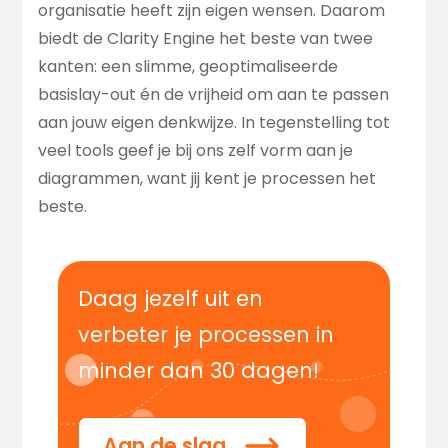
organisatie heeft zijn eigen wensen. Daarom
biedt de Clarity Engine het beste van twee
kanten: een slimme, geoptimaliseerde
basislay-out én de vrijheid om aan te passen
aan jouw eigen denkwijze. In tegenstelling tot
veel tools geef je bij ons zelf vorm aan je
diagrammen, want jij kent je processen het
beste.
Daag jezelf uit en
verbeter je processen in
minder dan 30 dagen!
Aan de slag