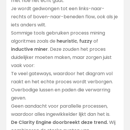
met hoe het echt gaat.
Je wordt gedwongen tot een links-naar-
rechts of boven-naar-beneden flow, ook als je
iets anders wilt.
Sommige tools gebruiken process mining
algoritmes zoals de
heuristic
,
fuzzy
of
inductive miner
. Deze zouden het proces
duidelijker moeten maken, maar zorgen juist
vaak voor:
Te veel gateways, waardoor het diagram vol
raakt en het echte proces wordt verborgen.
Overbodige lussen en paden die verwarring
geven.
Geen aandacht voor parallelle processen,
waardoor alles ingewikkelder lijkt dan het is.
De Clarity Engine doorbreekt deze trend.
Wij