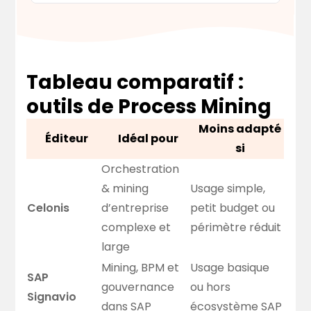
Tableau comparatif :
outils de Process Mining
Moins adapté
Éditeur
Idéal pour
si
Orchestration
& mining
Usage simple,
Celonis
d’entreprise
petit budget ou
complexe et
périmètre réduit
large
Mining, BPM et
Usage basique
SAP
gouvernance
ou hors
Signavio
dans SAP
écosystème SAP