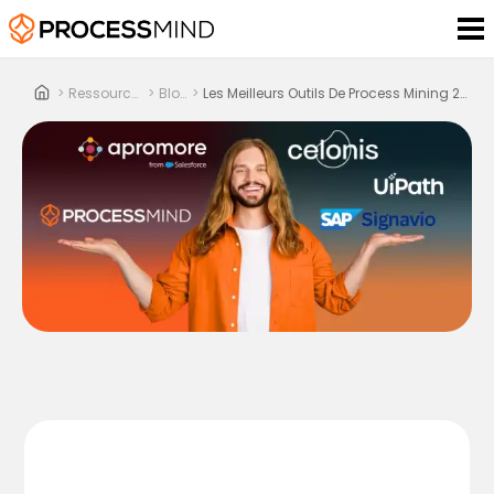
>
Ressources
>
Blog
>
Les Meilleurs Outils De Process Mining 2026