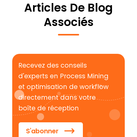
Articles De Blog
Associés
Recevez des conseils
d'experts en Process Mining
et optimisation de workflow
directement dans votre
boîte de réception
S'abonner