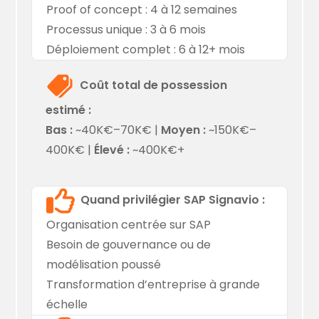
Proof of concept : 4 à 12 semaines
Processus unique : 3 à 6 mois
Déploiement complet : 6 à 12+ mois
Coût total de possession
estimé :
Bas :
~40K€–70K€ |
Moyen :
~150K€–
400K€ |
Élevé :
~400K€+
Quand privilégier SAP Signavio :
Organisation centrée sur SAP
Besoin de gouvernance ou de
modélisation poussé
Transformation d’entreprise à grande
échelle