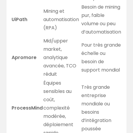
Besoin de mining
Mining et
pur, faible
UiPath
automatisation
volume ou peu
(RPA)
d’automatisation
Mid/upper
Pour très grande
market,
échelle ou
Apromore
analytique
besoin de
avancée, TCO
support mondial
réduit
Équipes
Très grande
sensibles au
entreprise
coût,
mondiale ou
ProcessMind
complexité
besoins
modérée,
d’intégration
déploiement
poussée
rapide