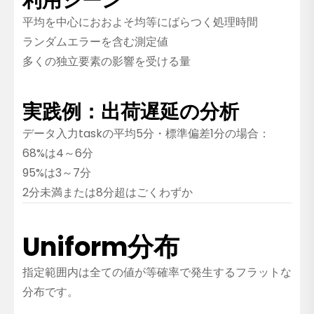
利用シーン
平均を中心におおよそ均等にばらつく処理時間
ランダムエラーを含む測定値
多くの独立要素の影響を受ける量
実践例：出荷遅延の分析
データ入力taskの平均5分・標準偏差1分の場合：
68%は4～6分
95%は3～7分
2分未満または8分超はごくわずか
Uniform分布
指定範囲内は全ての値が等確率で発生するフラットな
分布です。