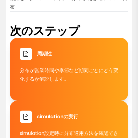
布
次のステップ
周期性
分布が営業時間や季節など期間ごとにどう変
化するか解説します。
simulationの実行
simulation設定時に分布適用方法を確認でき