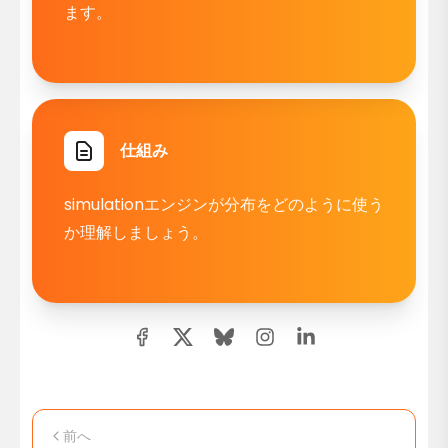
ます。
仕組み
simulationエンジンが分布をどのように使う
か理解しましょう。
前へ