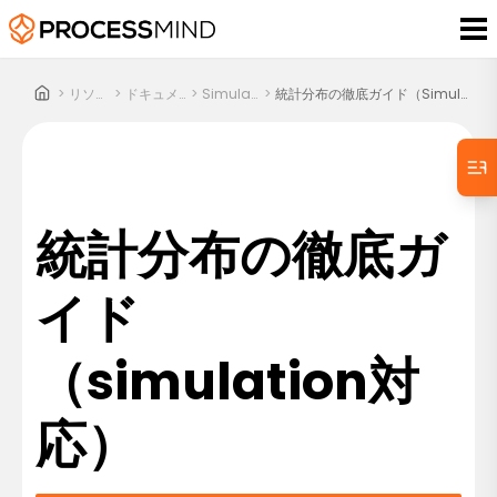
>
リソース
>
ドキュメント
>
Simulation
>
統計分布の徹底ガイド（simulation対応）
統計分布の徹底ガ
イド
（simulation対
応）