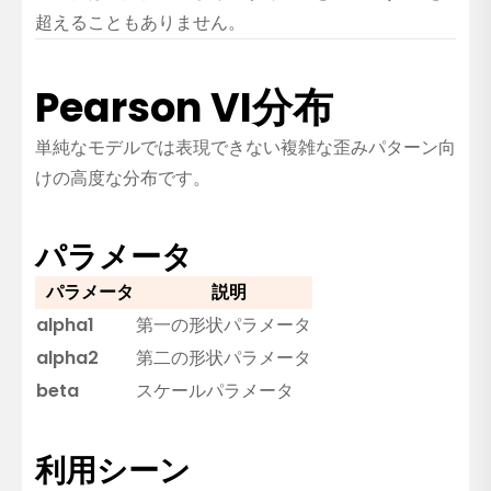
超えることもありません。
Pearson VI分布
単純なモデルでは表現できない複雑な歪みパターン向
けの高度な分布です。
パラメータ
パラメータ
説明
alpha1
第一の形状パラメータ
alpha2
第二の形状パラメータ
beta
スケールパラメータ
利用シーン