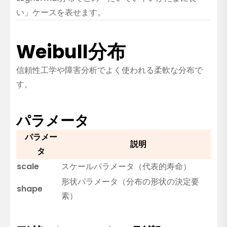
い」ケースを表せます。
Weibull分布
信頼性工学や障害分析でよく使われる柔軟な分布で
す。
パラメータ
パラメー
説明
タ
scale
スケールパラメータ（代表的寿命）
形状パラメータ（分布の形状の決定要
shape
素）