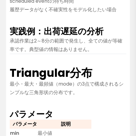
scheduled eventの待ち時間
履歴データがなく不確実性をモデル化したい場合
実践例：出荷遅延の分析
承認作業は2～8分の範囲で発生し、全ての値が等確
率です。典型値の情報はありません。
Triangular分布
最小・最大・最頻値（mode）の3点で構成されるシ
ンプルな三角形状の分布です。
パラメータ
パラメータ
説明
min
最小値