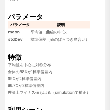
パラメータ
パラメータ
説明
mean
平均値（曲線の中心）
stdDev
標準偏差（値のばらつき度合い）
特徴
平均値を中心に対称分布
全体の68%が1標準偏差内
95%が2標準偏差内
99.7%が3標準偏差内
理論上マイナス値も出る（simulationで補正）