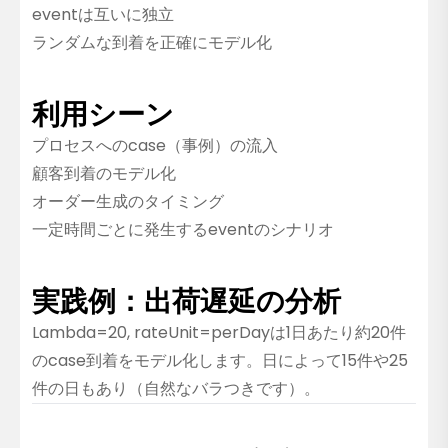
eventは互いに独立
ランダムな到着を正確にモデル化
利用シーン
プロセスへのcase（事例）の流入
顧客到着のモデル化
オーダー生成のタイミング
一定時間ごとに発生するeventのシナリオ
実践例：出荷遅延の分析
Lambda=20, rateUnit=perDayは1日あたり約20件
のcase到着をモデル化します。日によって15件や25
件の日もあり（自然なバラつきです）。