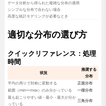
データ分析から得られた複雑な分布の適用
シンプルな分布で合わない場合
高度な統計モデリングが必要なとき
適切な分布の選び方
クイックリファレンス：処理
時間
推奨する
状況
分布
平均の周りで対称に変動する
正規分布
範囲（min〜max）のみ分かっている
一様分布
最も起こりやすい値・最小・最大が分か
三角分布
っている