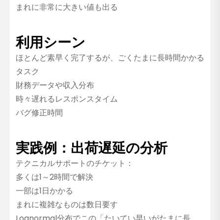
まれに非常に大きい値も出る
利用シーン
ほとんど素早く完了するが、ごくたまに長時間かかる
タスク
財務データや収入分布
時々遅れるレスポンスタイム
バグ修正時間
実践例：出荷遅延の分析
テクニカルサポートのチケット：
多くは1～2時間で解決
一部は1日かかる
まれに複雑なものは数日要す
Lognormal分布でこの「たいてい早いがたまに長