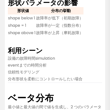
形状パラメータの影響
形状値
分布の挙動
shape below 1
故障率が低下（初期故障）
shape = 1
故障率が一定（指数分布）
shape above 1
故障率が上昇（摩耗故障）
利用シーン
設備の故障時間simulation
eventまでの時間分析
信頼性モデリング
分布形状を柔軟にコントロールしたい場合
ベータ分布
最小値と最大値の間で値を生成し、2 つのパラメータ