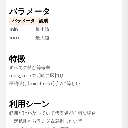
パラメータ
パラメータ
説明
min
最小値
max
最大値
特徴
すべての値が等確率
minとmaxで明確に区切り
平均値は(min + max) / 2に等しい
利用シーン
範囲だけわかっていて代表値が不明な場合
一定範囲からランダム選択したい時