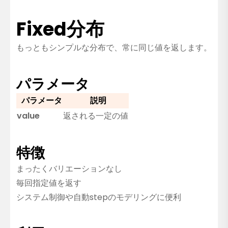
Fixed分布
もっともシンプルな分布で、常に同じ値を返します。
パラメータ
パラメータ
説明
value
返される一定の値
特徴
まったくバリエーションなし
毎回指定値を返す
システム制御や自動stepのモデリングに便利