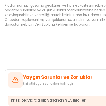
Platformumuz, çözümü geciktiren ve hizmet kalitesini etkileye
bekleme sürelerine ve düşük kullanıcı memnuniyetine neden ola
kolaylaştırabilir ve verimliliği artırabilirsiniz. Daha hızlı, daha
Önceden yapılandırılmış veri şablonumuzu
indirin
ve verimlili
dönüştürmek için
Veri Şablonu Rehberi'ne
başvurun.
Yaygın Sorunlar ve Zorluklar
Sizi etkileyen zorlukları belirleyin
Kritik olaylarda sık yaşanan SLA ihlalleri