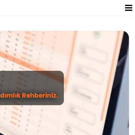
dımlık Rehberiniz.