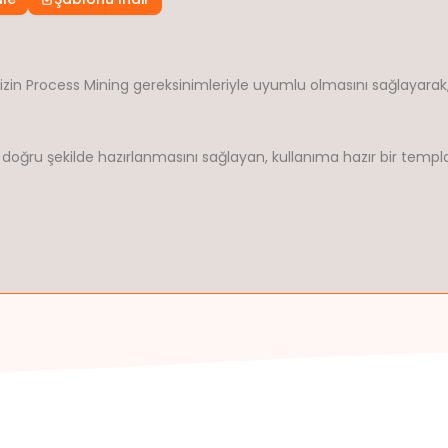
rinizin Process Mining gereksinimleriyle uyumlu olmasını sağlayar
n doğru şekilde hazırlanmasını sağlayan, kullanıma hazır bir templ