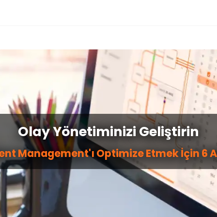
Olay Yönetiminizi Geliştirin
dent Management'ı Optimize Etmek İçin 6 A