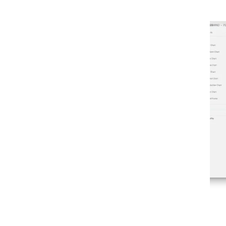
Design your optimized process