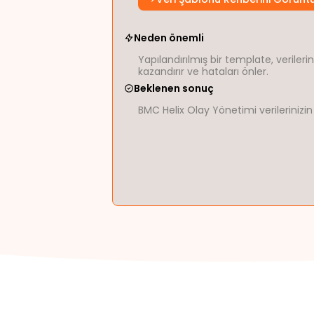
Neden önemli
Yapılandırılmış bir template, verile
kazandırır ve hataları önler.
Beklenen sonuç
BMC Helix Olay Yönetimi verilerinizi