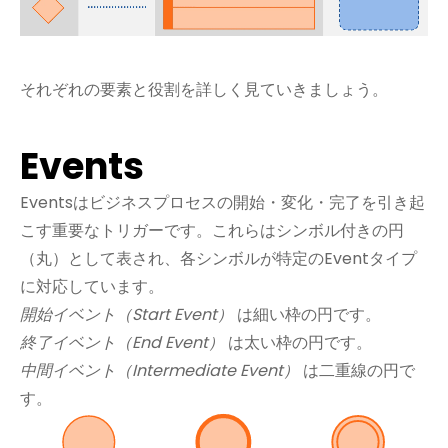
それぞれの要素と役割を詳しく見ていきましょう。
Events
Eventsはビジネスプロセスの開始・変化・完了を引き起
こす重要なトリガーです。これらはシンボル付きの円
（丸）として表され、各シンボルが特定のEventタイプ
に対応しています。
開始イベント（Start Event）
は細い枠の円です。
終了イベント（End Event）
は太い枠の円です。
中間イベント（Intermediate Event）
は二重線の円で
す。