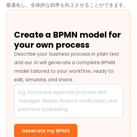
最適化し、全体的な効率を向上させることができます。
Create a BPMN model for
your own process
Describe your business process in plain text
and our AI will generate a complete BPMN
model tailored to your workflow, ready to
edit, simulate, and share.
Generate my BPMN