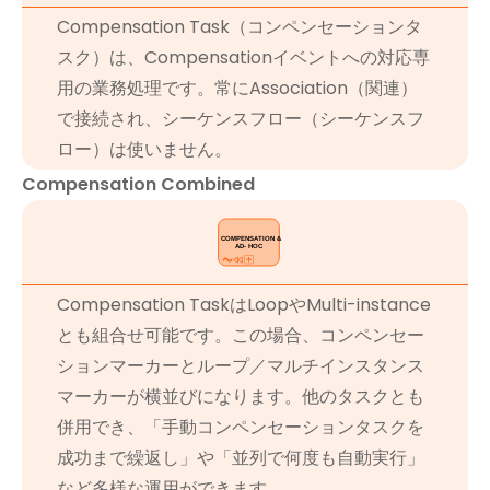
Compensation Task（コンペンセーションタ
スク）は、Compensationイベントへの対応専
用の業務処理です。常にAssociation（関連）
で接続され、シーケンスフロー（シーケンスフ
ロー）は使いません。
Compensation Combined
Compensation TaskはLoopやMulti-instance
とも組合せ可能です。この場合、コンペンセー
ションマーカーとループ／マルチインスタンス
マーカーが横並びになります。他のタスクとも
併用でき、「手動コンペンセーションタスクを
成功まで繰返し」や「並列で何度も自動実行」
など多様な運用ができます。