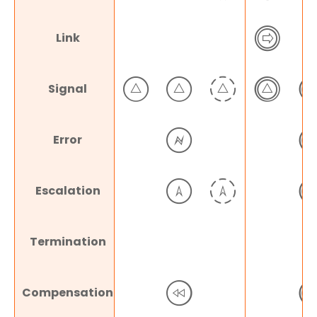
Link
Signal
Error
Escalation
Termination
Compensation