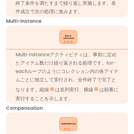
終了条件を満たすまで繰り返し実施します。条
件成立で次の処理に進みます。
Multi-instance
Multi-instanceアクティビティは、事前に定め
たアイテム数だけ繰り返される処理です。for-
eachループのようにコレクション内の各アイテ
ムごとに独立して実行され、全件終了で完了と
なります。縦線
は並列実行、横線
は順番に
実行することを示します。
Compensation