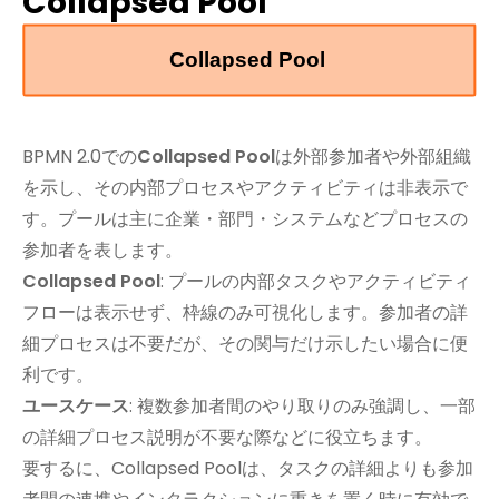
Collapsed Pool
BPMN 2.0での
Collapsed Pool
は外部参加者や外部組織
を示し、その内部プロセスやアクティビティは非表示で
す。プールは主に企業・部門・システムなどプロセスの
参加者を表します。
Collapsed Pool
: プールの内部タスクやアクティビティ
フローは表示せず、枠線のみ可視化します。参加者の詳
細プロセスは不要だが、その関与だけ示したい場合に便
利です。
ユースケース
: 複数参加者間のやり取りのみ強調し、一部
の詳細プロセス説明が不要な際などに役立ちます。
要するに、Collapsed Poolは、タスクの詳細よりも参加