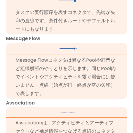
タスクの実行順序を表すコネクタで、先端が矢
印の直線です。条件付きルートやデフォルトル
ートにもなります。
Message Flow
Message Flowコネクタは異なるPoolや部門な
ど組織横断のやりとりを示します。同じPool内
でイベントやアクティビティを繋ぐ場合には使
いません。点線（始点が円・終点が空の矢印）
で表します。
Association
Associationは、アクティビティとアーティフ
ァクトなど補足情報をつなげる点線のコネクタ