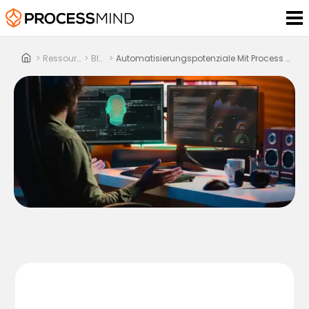
>
Ressourcen
>
Blog
>
Automatisierungspotenziale Mit Process Mining Finden