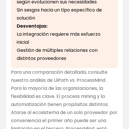
según evolucionen sus necesidades
Sin sesgos hacia un tipo específico de
solución
Desventajas:
La integración requiere más esfuerzo
inicial
Gestión de múltiples relaciones con
distintos proveedores
Para una comparación detallada, consulte
nuestro
análisis de UiPath vs. ProcessMind
.
Para la mayoría de las organizaciones, la
flexibilidad es clave. El process mining y la
automatización tienen propósitos distintos.
Atarse al ecosistema de un solo proveedor por
conveniencia el primer año puede ser una
limitación en el tercero.
ProcessMind
está