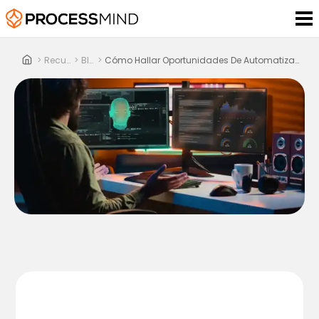
>
Recursos
>
Blog
>
Cómo Hallar Oportunidades De Automatización Con Process Mining