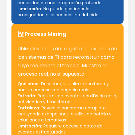
necesidad de una integración profunda
Limitación:
No puede gestionar la
ambigüedad ni escenarios no definidos
Process Mining
Utiliza los datos del registro de eventos de
los sistemas de TI para reconstruir cómo
fluye realmente el trabajo. Muestra el
proceso real, no el supuesto.
Qué hace:
Descubre, visualiza, monitorea y
analiza procesos de negocio reales
Entrada:
Registros de eventos con IDs de caso,
actividades y timestamps
Fortaleza:
Revela el panorama completo,
incluyendo excepciones, cuellos de botella y
soluciones alternativas
Limitación:
Requiere acceso a datos de
eventos estructurados