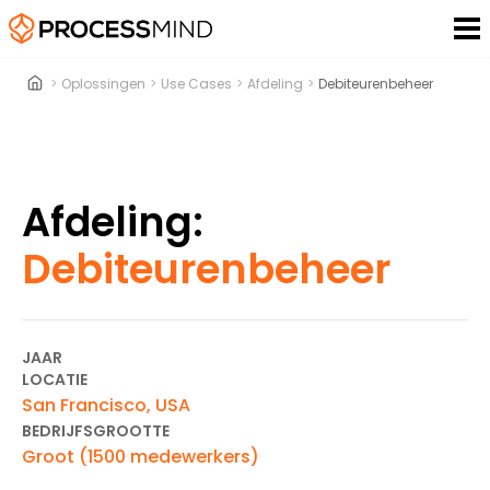
>
Oplossingen
>
Use Cases
>
Afdeling
>
Debiteurenbeheer
Afdeling:
Debiteurenbeheer
JAAR
LOCATIE
San Francisco, USA
BEDRIJFSGROOTTE
Groot (1500 medewerkers)