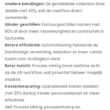
Snellere betalingen:
De gemiddelde collection time
daalde met 40%, wat de cashflow direct
verbeterde.
Minder geschillen:
Factuurgeschillen namen met
60% af door meer nauwkeurigheid en continuïteit in
facturatie.
Betere efficiëntie:
Automatisering halveerde de
handmatige verwerking, waardoor er meer ruimte
kwam voor strategisch werk.
Beter inzicht:
Process mining bood realtime zicht
op de AR-workflow, wat proactief beheer mogelijk
maakte.
Kostenbesparing:
Operationele kosten daalden
met 25% dankzij minder personeelsinzet en meer
efficiëntie.
Met Process Mining, procesontwerp en