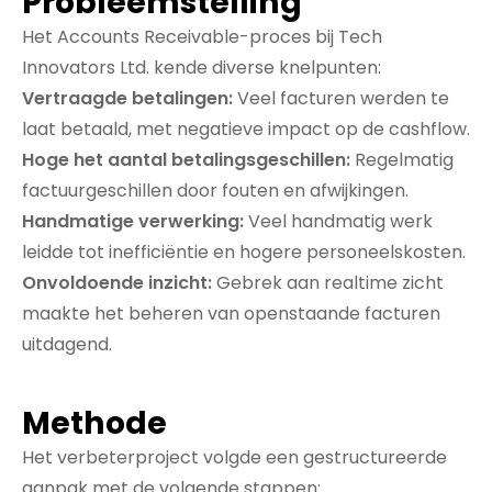
Probleemstelling
Het Accounts Receivable-proces bij Tech
Innovators Ltd. kende diverse knelpunten:
Vertraagde betalingen:
Veel facturen werden te
laat betaald, met negatieve impact op de cashflow.
Hoge het aantal betalingsgeschillen:
Regelmatig
factuurgeschillen door fouten en afwijkingen.
Handmatige verwerking:
Veel handmatig werk
leidde tot inefficiëntie en hogere personeelskosten.
Onvoldoende inzicht:
Gebrek aan realtime zicht
maakte het beheren van openstaande facturen
uitdagend.
Methode
Het verbeterproject volgde een gestructureerde
aanpak met de volgende stappen: