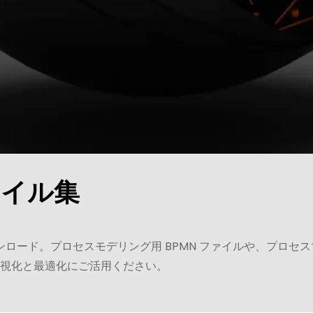
ァイル集
ダウンロード。プロセスモデリング用 BPMN ファイルや、プロセ
視化と最適化にご活用ください。