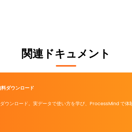
関連ドキュメント
無料ダウンロード
ダウンロード。実データで使い方を学び、ProcessMind で