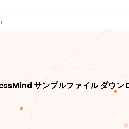
ード
cessMind サンプルファイル ダウ