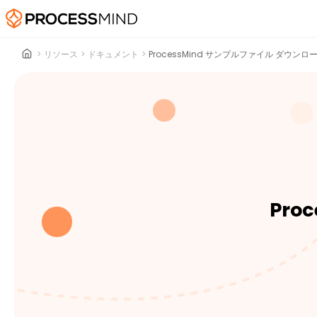
>
リソース
>
ドキュメント
>
ProcessMind サンプルファイル ダウンロ
Pro