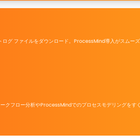
グ ファイルをダウンロード。ProcessMind導入がスムー
クフロー分析やProcessMindでのプロセスモデリングを