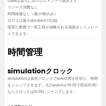
caseは直ちに次のエレメントへ進みます
リソース消費なし
時間経過なし（最小1秒のみ）
ログ上は最小durationで記録
現実の業務で一部工程が省略される場面をシミュレー
トできます。
時間管理
simulationクロック
simulationは仮想クロックでevent間を区切り、時間
をジャンプさせます。次のeventが10:35で現在10:30
ならクロックは10:35にジャンプします。