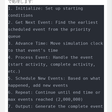
で処理します:
1. Initialize: Set up starting 
conditions
2. Get Next Event: Find the earliest 
scheduled event from the priority 
queue
3. Advance Time: Move simulation clock 
to that event's time
4. Process Event: Handle the event 
(start activity, complete activity, 
etc.)
5. Schedule New Events: Based on what 
happened, add new events
6. Repeat: Continue until end time or 
max events reached (2,000,000)
7. Output: Generate the complete event 