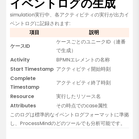
イベントログの生成
simulation実行中、各アクティビティの実行が出力イ
ベントログに記録されます:
項目
説明
ケースごとのユニークID（連番
ケースID
で生成）
Activity
BPMNエレメントの名称
Start Timestamp
アクティビティ開始時刻
Complete
アクティビティ終了時刻
Timestamp
Resource
実行したリソース名
Attributes
その時点でのcase属性
このログは標準的なイベントログフォーマットに準拠
し、ProcessMindのどのツールでも分析可能です。