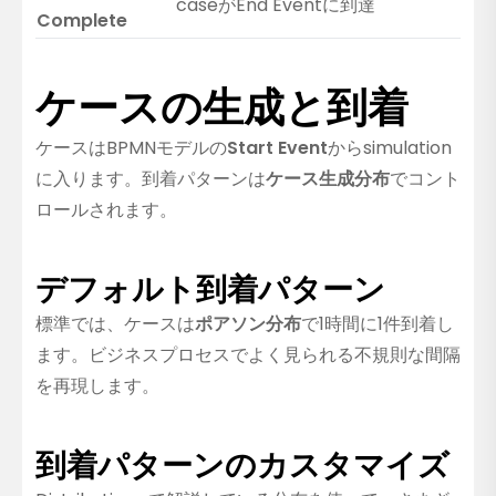
caseがEnd Eventに到達
Complete
ケースの生成と到着
ケースはBPMNモデルの
Start Event
からsimulation
に入ります。到着パターンは
ケース生成分布
でコント
ロールされます。
デフォルト到着パターン
標準では、ケースは
ポアソン分布
で1時間に1件到着し
ます。ビジネスプロセスでよく見られる不規則な間隔
を再現します。
到着パターンのカスタマイズ