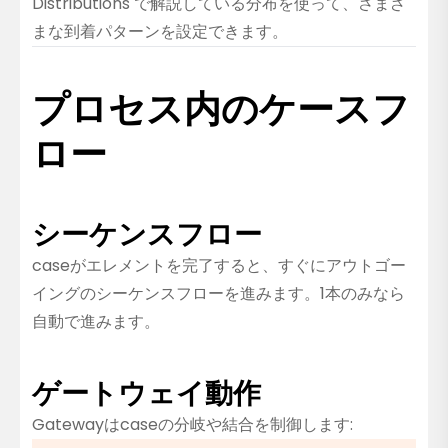
Distributions
で解説している分布を使って、さまざ
まな到着パターンを設定できます。
プロセス内のケースフ
ロー
シーケンスフロー
caseがエレメントを完了すると、すぐにアウトゴー
イングのシーケンスフローを進みます。1本のみなら
自動で進みます。
ゲートウェイ動作
Gatewayはcaseの分岐や結合を制御します: