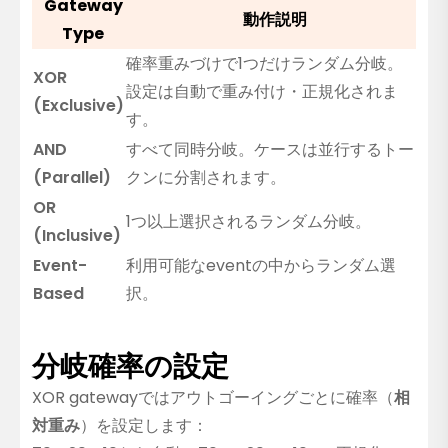
Gateway
動作説明
Type
確率重みづけで1つだけランダム分岐。
XOR
設定は自動で重み付け・正規化されま
(Exclusive)
す。
AND
すべて同時分岐。ケースは並行するトー
(Parallel)
クンに分割されます。
OR
1つ以上選択されるランダム分岐。
(Inclusive)
Event-
利用可能なeventの中からランダム選
Based
択。
分岐確率の設定
XOR gatewayではアウトゴーイングごとに確率（
相
対重み
）を設定します：