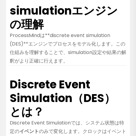
simulationエンジン
の理解
ProcessMindは**discrete event simulation
(DES)**エンジンでプロセスをモデル化します。この
仕組みを理解することで、simulation設定や結果の解
釈がより正確に行えます。
Discrete Event
Simulation（DES）
とは？
Discrete Event Simulationでは、システム状態は特
定の
イベント
のみで変化します。クロックはイベント