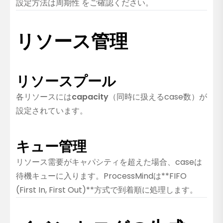
設定方法は
周期性
をご確認ください。
リソース管理
リソースプール
各リソースには
capacity
（同時に扱えるcase数）が
設定されています。
キュー管理
リソース需要がキャパシティを超えた場合、caseは
待機キューに入ります。ProcessMindは**FIFO
(First In, First Out)**方式で到着順に処理します。