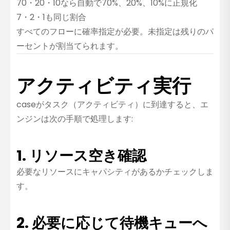
70・20・10なら自動で70%、20%、10%に正規化
7・2・1も同じ割合
すべてのフローに確率指定が必要。未指定は残りのパ
ーセントが割当てられます。
アクティビティ実行
caseがタスク（アクティビティ）に到達すると、エ
ンジンは次の手順で処理します:
1. リソース空き確認
必要なリソースにキャパシティがあるかチェックしま
す。
2. 必要に応じて待機キューへ