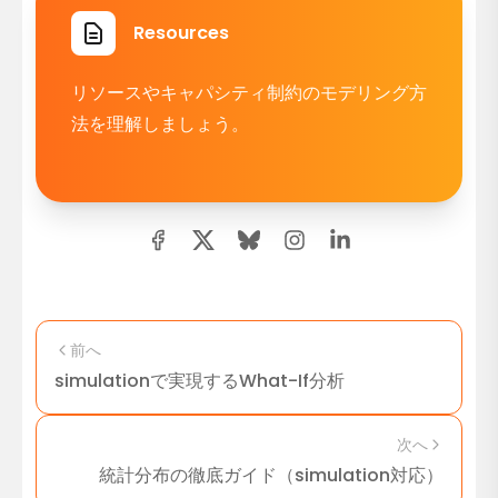
Resources
リソースやキャパシティ制約のモデリング方
法を理解しましょう。
前へ
simulationで実現するWhat-If分析
次へ
統計分布の徹底ガイド（simulation対応）