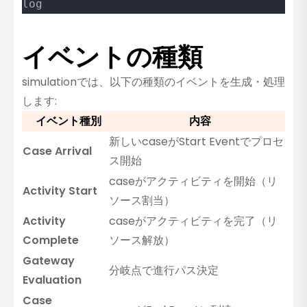
log
イベントの種類
simulationでは、以下の種類のイベントを生成・処理
します:
イベント種別
内容
新しいcaseがStart Eventでプロセ
Case Arrival
ス開始
caseがアクティビティを開始（リ
Activity Start
ソース割当）
Activity
caseがアクティビティを完了（リ
Complete
ソース解放）
Gateway
分岐点で進行パス決定
Evaluation
Case