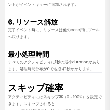
ントがイベントキューに追加されます。
6. リソース解放
完了イベント時に、リソースは他のcase用にプール
へ戻ります。
最小処理時間
すべてのアクティビティに
1秒
の最小durationがあり
ます。処理時間分布が0でも必ず1秒かかります。
スキップ確率
アクティビティには
スキップ率
（0～100%）を設定で
きます。スキップされると：