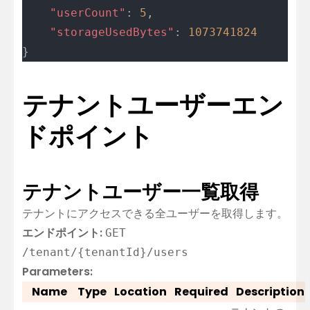
	"userCount"
: 
5
,
	"storageUsedBytes"
: 
1073741824
}
テナントユーザーエン
ドポイント
テナントユーザー一覧取得
テナントにアクセスできる全ユーザーを取得します。
エンドポイント:
GET
/tenant/{tenantId}/users
Parameters:
Name
Type
Location
Required
Description