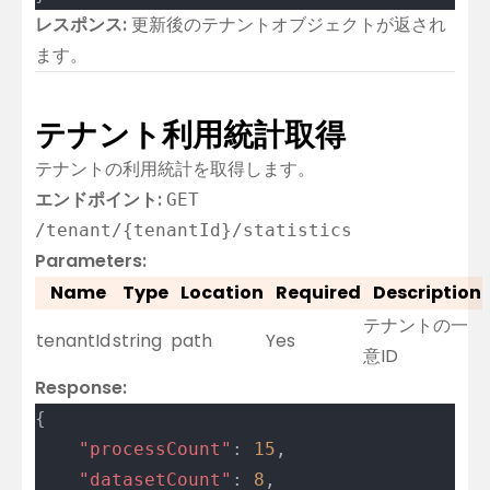
レスポンス:
更新後のテナントオブジェクトが返され
ます。
テナント利用統計取得
テナントの利用統計を取得します。
エンドポイント:
GET
/tenant/{tenantId}/statistics
Parameters:
Name
Type
Location
Required
Description
テナントの一
tenantId
string
path
Yes
意ID
Response:
{
	"processCount"
: 
15
,
	"datasetCount"
: 
8
,