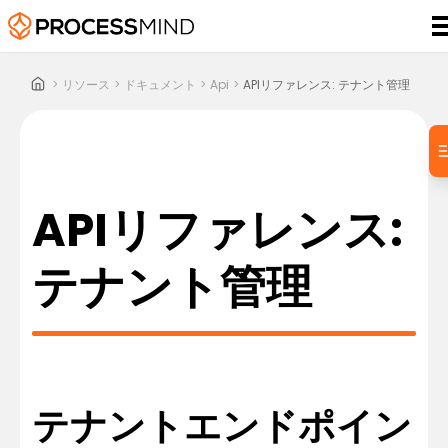
>
リソース
>
ドキュメント
>
Api
>
APIリファレンス: テナント管理
APIリファレンス:
テナント管理
テナントエンドポイン