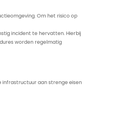
uctieomgeving. Om het risico op
tig incident te hervatten. Hierbij
cedures worden regelmatig
 infrastructuur aan strenge eisen