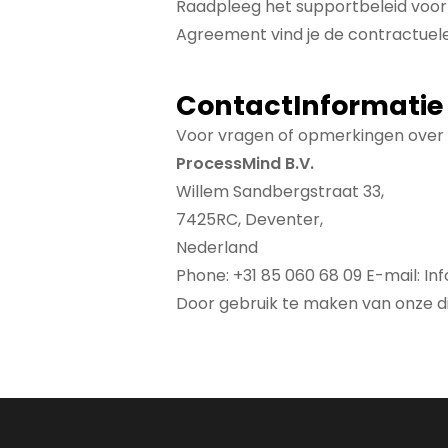
Raadpleeg het supportbeleid voor 
Agreement vind je de contractuel
ContactInformatie
Voor vragen of opmerkingen over d
ProcessMind B.V.
Willem Sandbergstraat 33,
7425RC, Deventer,
Nederland
Phone: +31 85 060 68 09 E-mail:
In
Door gebruik te maken van onze di