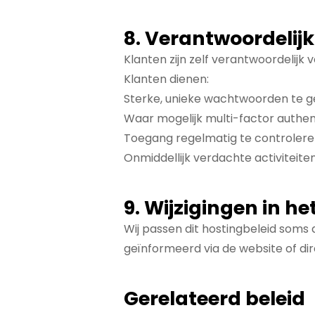
8. Verantwoordelij
Klanten zijn zelf verantwoordelijk
Klanten dienen:
Sterke, unieke wachtwoorden te g
Waar mogelijk multi-factor authen
Toegang regelmatig te controleren
Onmiddellijk verdachte activiteite
9. Wijzigingen in he
Wij passen dit hostingbeleid soms 
geïnformeerd via de website of dir
Gerelateerd beleid