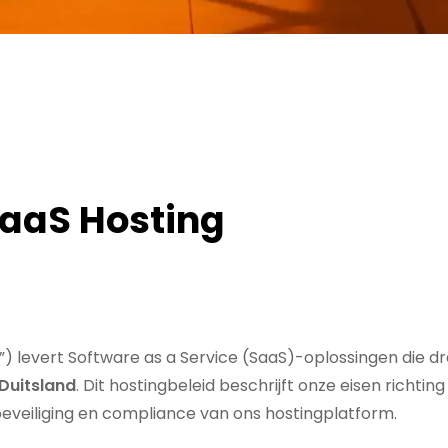
aaS Hosting
nze”) levert Software as a Service (SaaS)-oplossingen di
 Duitsland
. Dit hostingbeleid beschrijft onze eisen richti
eveiliging en compliance van ons hostingplatform.