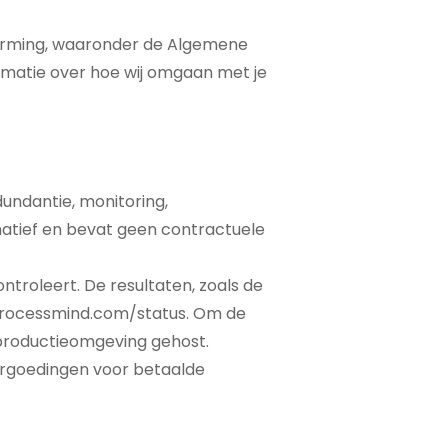
cherming, waaronder de Algemene
matie over hoe wij omgaan met je
undantie, monitoring,
rmatief en bevat geen contractuele
troleert. De resultaten, zoals de
rocessmind.com/status
. Om de
 productieomgeving gehost.
vergoedingen voor betaalde