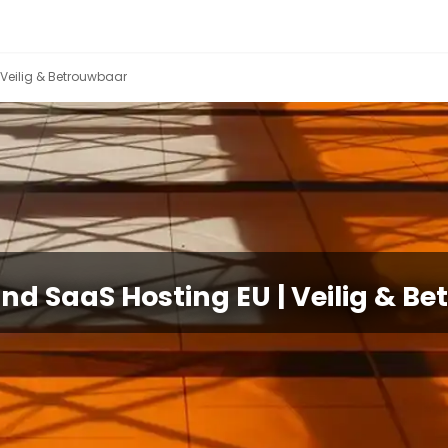
 Veilig & Betrouwbaar
nd SaaS Hosting EU | Veilig & B