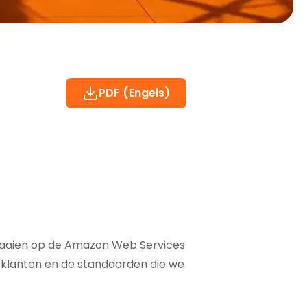
PDF (Engels)
e draaien op de Amazon Web Services
ng klanten en de standaarden die we