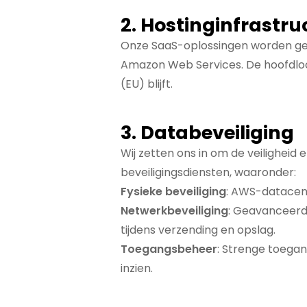
2. Hostinginfrastru
Onze SaaS-oplossingen worden geh
Amazon Web Services. De hoofdloca
(EU) blijft.
3. Databeveiliging
Wij zetten ons in om de veiligheid
beveiligingsdiensten, waaronder:
Fysieke beveiliging
: AWS-datacent
Netwerkbeveiliging
: Geavanceerd
tijdens verzending en opslag.
Toegangsbeheer
: Strenge toega
inzien.