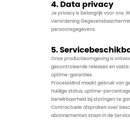
4. Data privacy
Je privacy is belangrijk voor ons
Verordening Gegevensbeschermi
persoonsgegevens.
5. Servicebeschikb
Onze productieomgeving is ontwor
gecontroleerde releases en vaste 
uptime-garanties.
ProcessMind maakt gebruik van gea
huidige status, uptime-percentages
bereikbaarheid bij storingen te g
Contractuele afspraken over besch
abonnementen staan in de
Servic