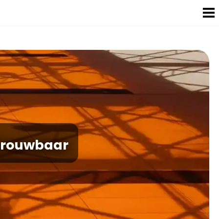
etrouwbaar