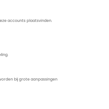
 deze accounts plaatsvinden.
ling.
 worden bij grote aanpassingen