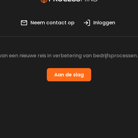
Neem contact op
Inloggen
 van een nieuwe reis in verbetering van bedrijfsprocessen.
Aan de slag