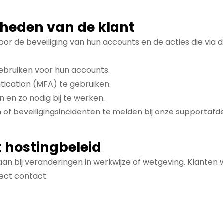
kheden van de klant
 voor de beveiliging van hun accounts en de acties die via
ebruiken voor hun accounts.
tication (MFA) te gebruiken.
 en zo nodig bij te werken.
n of beveiligingsincidenten te melden bij onze supportafde
t hostingbeleid
aan bij veranderingen in werkwijze of wetgeving. Klanten
ect contact.