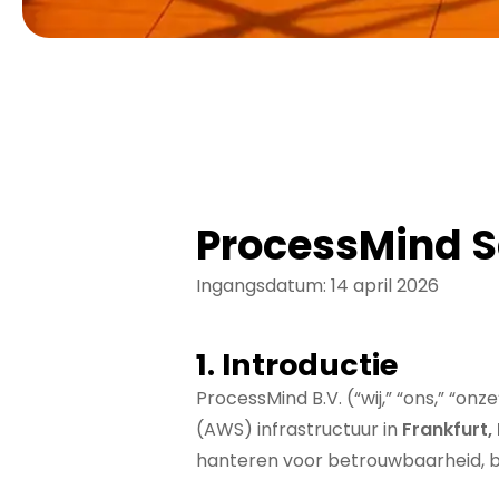
ProcessMind S
Ingangsdatum: 14 april 2026
1. Introductie
ProcessMind B.V. (“wij,” “ons,” “o
(AWS) infrastructuur in
Frankfurt,
hanteren voor betrouwbaarheid, b