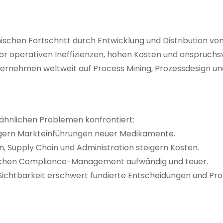
nischen Fortschritt durch Entwicklung und Distribution v
or operativen Ineffizienzen, hohen Kosten und anspruchs
nehmen weltweit auf Process Mining, Prozessdesign und 
 ähnlichen Problemen konfrontiert:
ern Markteinführungen neuer Medikamente.
on, Supply Chain und Administration steigern Kosten.
chen Compliance-Management aufwändig und teuer.
chtbarkeit erschwert fundierte Entscheidungen und Pro