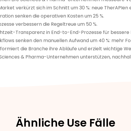
rket verkürzt sich im Schnitt um 30 %: neue TherAPIen e
tration senken die operativen Kosten um 25 %.
ozesse verbessern die Regeltreue um 50 %.
htzeit-Transparenz in End-to-End-Prozesse für bessere 
kflows senken den manuellen Aufwand um 40 %: mehr Fok
formiert die Branche ihre Abläufe und erzielt wichtige W
iences & Pharma-Unternehmen unterstützen, nachhaltig
Ähnliche Use Fälle