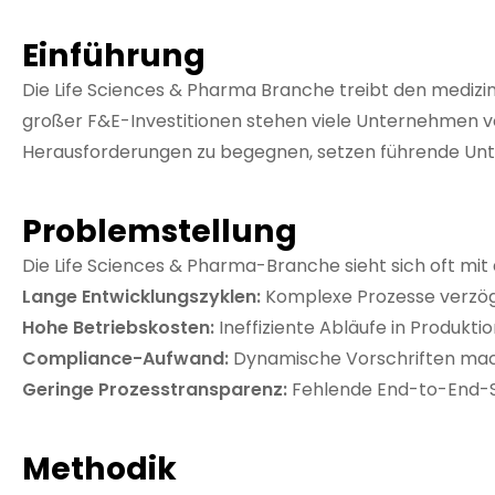
Einführung
Die Life Sciences & Pharma Branche treibt den medizi
großer F&E-Investitionen stehen viele Unternehmen v
Herausforderungen zu begegnen, setzen führende Unter
Problemstellung
Die Life Sciences & Pharma-Branche sieht sich oft mit
Lange Entwicklungszyklen:
Komplexe Prozesse verzög
Hohe Betriebskosten:
Ineffiziente Abläufe in Produkti
Compliance-Aufwand:
Dynamische Vorschriften ma
Geringe Prozesstransparenz:
Fehlende End-to-End-Si
Methodik