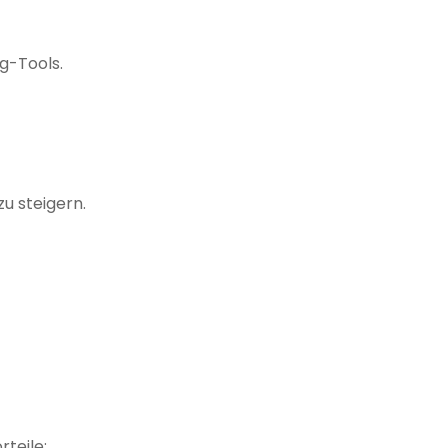
g-Tools.
u steigern.
teile: