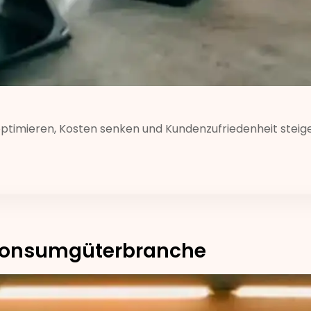
optimieren, Kosten senken und Kundenzufriedenheit steige
 Konsumgüterbranche