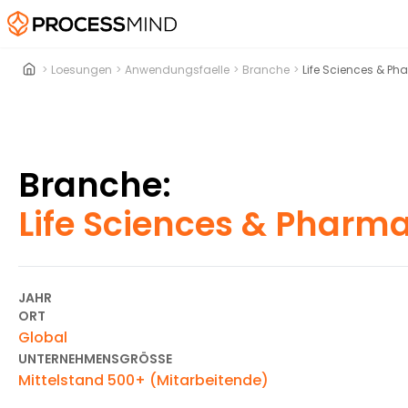
>
Loesungen
>
Anwendungsfaelle
>
Branche
>
Life Sciences & P
Branche:
Life Sciences & Pharm
JAHR
ORT
Global
UNTERNEHMENSGRÖSSE
Mittelstand 500+ (Mitarbeitende)