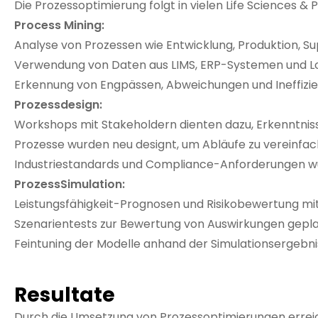
Die Prozessoptimierung folgt in vielen Life Sciences
Process Mining:
Analyse von Prozessen wie Entwicklung, Produktion, 
Verwendung von Daten aus LIMS, ERP-Systemen und Log
Erkennung von Engpässen, Abweichungen und Ineffizie
Prozessdesign:
Workshops mit Stakeholdern dienten dazu, Erkenntnis
Prozesse wurden neu designt, um Abläufe zu vereinfache
Industriestandards und Compliance-Anforderungen wu
ProzessSimulation:
Leistungsfähigkeit-Prognosen und Risikobewertung mith
Szenarientests zur Bewertung von Auswirkungen gepla
Feintuning der Modelle anhand der Simulationsergebnis
Resultate
Durch die Umsetzung von Prozessoptimierungen errei