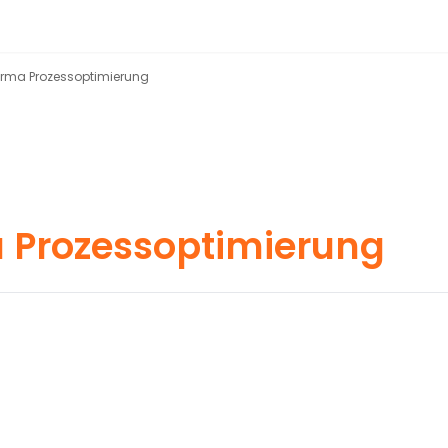
harma Prozessoptimierung
a Prozessoptimierung