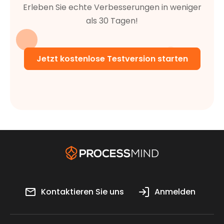
Erleben Sie echte Verbesserungen in weniger
als 30 Tagen!
Jetzt kostenlose Testversion starten
Kontaktieren Sie uns
Anmelden