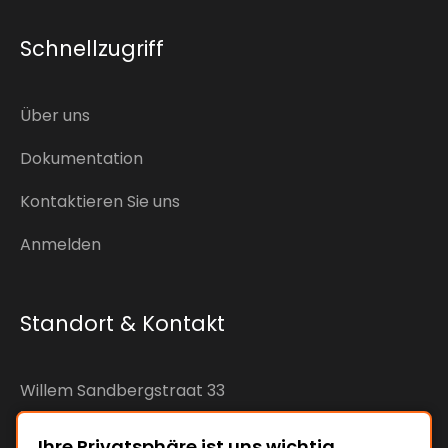
Schnellzugriff
Über uns
Dokumentation
Kontaktieren Sie uns
Anmelden
Standort & Kontakt
Willem Sandbergstraat 33
7425RC Deventer
The Netherlands
Ihre Privatsphäre ist uns wichtig