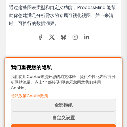
通过这些图表类型和自定义功能，ProcessMind 能帮
助你创建满足分析需求的专属可视化视图，并带来清
晰、可执行的数据洞察。
上一页
我们重视您的隐私
Activities mapping与取消映射教学
我们使用Cookie来提升您的浏览体验、提供个性化内容并分
析网站流量。点击“全部接受”即表示您同意我们使用
Cookie。
下一页
隐私政策
Cookie政策
流程筛选器
全部拒绝
自定义设置