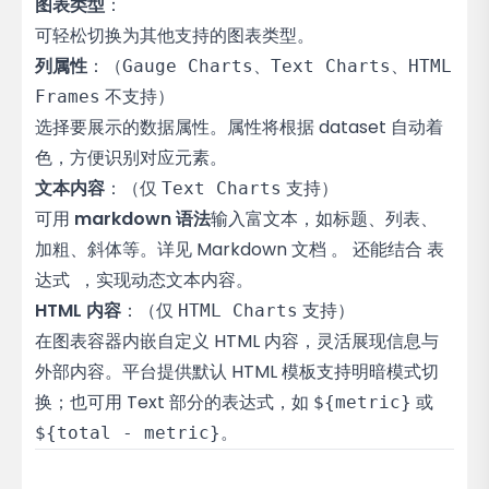
图表类型
：
可轻松切换为其他支持的图表类型。
列属性
：（
Gauge Charts、Text Charts、HTML
不支持）
Frames
选择要展示的数据属性。属性将根据 dataset 自动着
色，方便识别对应元素。
文本内容
：（仅
支持）
Text Charts
可用
markdown 语法
输入富文本，如标题、列表、
加粗、斜体等。详见
Markdown 文档
。 还能结合
表
达式
，实现动态文本内容。
HTML 内容
：（仅
支持）
HTML Charts
在图表容器内嵌自定义 HTML 内容，灵活展现信息与
外部内容。平台提供默认 HTML 模板支持明暗模式切
换；也可用 Text 部分的表达式，如
或
${metric}
。
${total - metric}