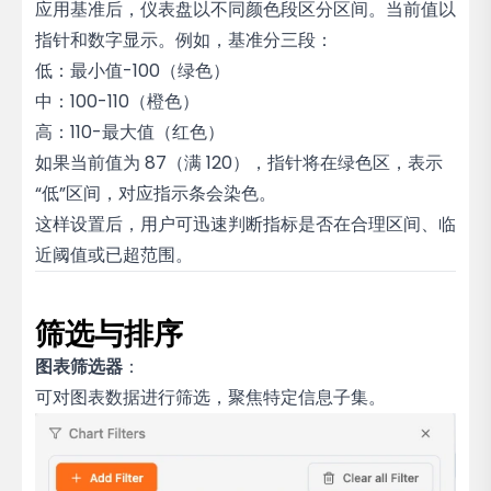
应用基准后，仪表盘以不同颜色段区分区间。当前值以
指针和数字显示。例如，基准分三段：
低：最小值-100（绿色）
中：100-110（橙色）
高：110-最大值（红色）
如果当前值为 87（满 120），指针将在绿色区，表示
“低”区间，对应指示条会染色。
这样设置后，用户可迅速判断指标是否在合理区间、临
近阈值或已超范围。
筛选与排序
图表筛选器
：
可对图表数据进行筛选，聚焦特定信息子集。