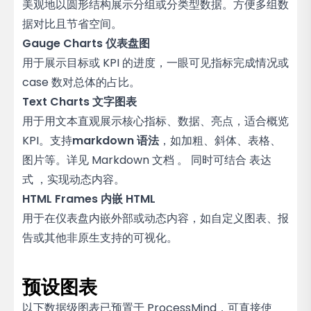
美观地以圆形结构展示分组或分类型数据。方便多组数
据对比且节省空间。
Gauge Charts 仪表盘图
用于展示目标或 KPI 的进度，一眼可见指标完成情况或
case 数对总体的占比。
Text Charts 文字图表
用于用文本直观展示核心指标、数据、亮点，适合概览
KPI。支持
markdown 语法
，如加粗、斜体、表格、
图片等。详见
Markdown 文档
。 同时可结合
表达
式
，实现动态内容。
HTML Frames 内嵌 HTML
用于在仪表盘内嵌外部或动态内容，如自定义图表、报
告或其他非原生支持的可视化。
预设图表
以下数据级图表已预置于 ProcessMind，可直接使