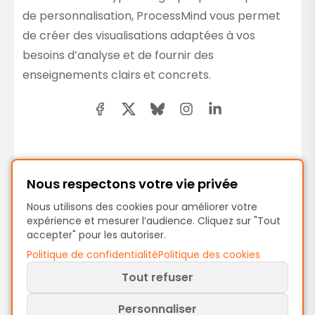
de personnalisation, ProcessMind vous permet
de créer des visualisations adaptées à vos
besoins d’analyse et de fournir des
enseignements clairs et concrets.
Précédent
Nous respectons votre vie privée
Mapping / Dé-mapping d’activités
Nous utilisons des cookies pour améliorer votre
expérience et mesurer l’audience. Cliquez sur "Tout
accepter" pour les autoriser.
Suivant
Politique de confidentialité
Politique des cookies
Filtres de processus
Tout refuser
Personnaliser