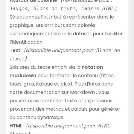
Attribut de colonne
:
(non disponible pour :
)
.
Jauges, Blocs de texte, Cadres HTML
Sélectionnez l’attribut à représenter dans le
graphique. Les attributs sont colorés
automatiquement selon le dataset pour faciliter
l’identification.
Text
:
(disponible uniquement pour :
Blocs de
)
.
texte
Saisissez du texte enrichi via la
notation
markdown
pour formater le contenu (titres,
listes, gras, italique et plus). Plus d’infos dans
notre
documentation sur Markdown
. Vous
pouvez aussi combiner texte et
expressions
provenant des metrics et calculs pour générer
du contenu dynamique.
HTML
:
(disponible uniquement pour :
HTML