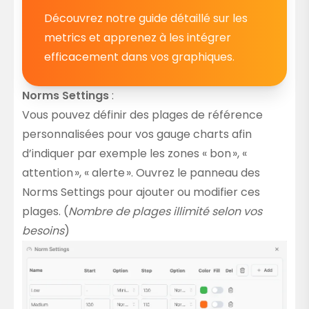
Découvrez notre guide détaillé sur les
metrics et apprenez à les intégrer
efficacement dans vos graphiques.
Norms Settings
:
Vous pouvez définir des plages de référence
personnalisées pour vos gauge charts afin
d’indiquer par exemple les zones « bon », «
attention », « alerte ». Ouvrez le panneau des
Norms Settings pour ajouter ou modifier ces
plages. (
Nombre de plages illimité selon vos
besoins
)