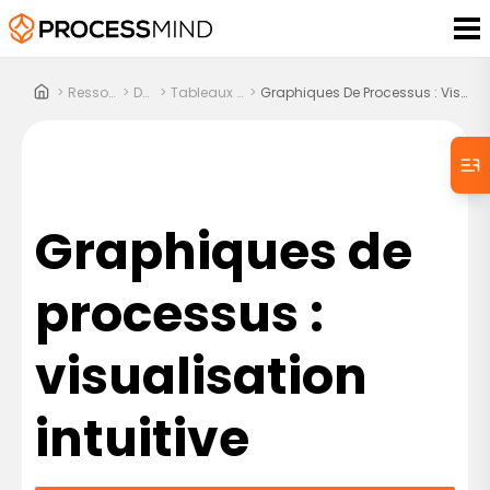
>
Ressources
>
Docs
>
Tableaux De Bord
>
Graphiques De Processus : Visualisation Intuitive
Graphiques de
processus :
visualisation
intuitive