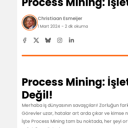
Process Mining: İşl
Christiaan Esmeijer
1 Mart 2024 - 2 dk okuma
Process Mining: İşl
Değil!
Merhaba iş dünyasının savaşçıları! Zorluğun farkı
Görevler uzar, hatalar art arda çıkar ve kimse 
İşte Process Mining tam bu noktada, her şeyi ort