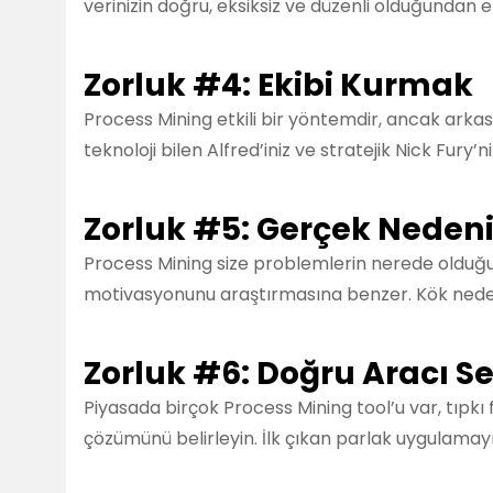
verinizin doğru, eksiksiz ve düzenli olduğundan e
Zorluk #4: Ekibi Kurmak
Process Mining etkili bir yöntemdir, ancak arkası
teknoloji bilen Alfred’iniz ve stratejik Nick Fury’ni
Zorluk #5: Gerçek Neden
Process Mining size problemlerin nerede olduğ
motivasyonunu araştırmasına benzer. Kök nedeni
Zorluk #6: Doğru Aracı 
Piyasada birçok Process Mining tool’u var, tıpkı f
çözümünü belirleyin. İlk çıkan parlak uygulamay