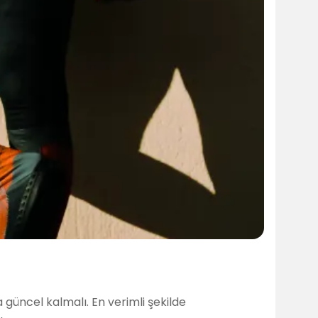
üncel kalmalı. En verimli şekilde