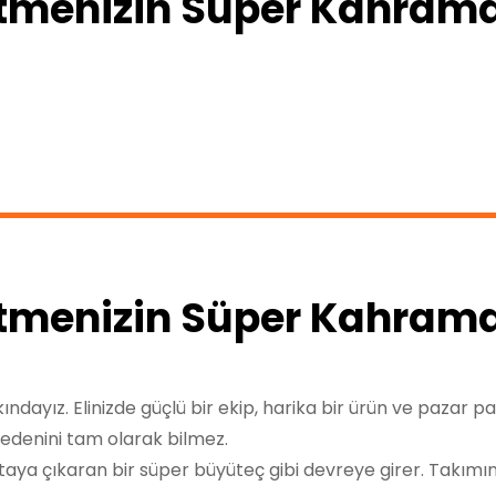
etmenizin Süper Kahrama
etmenizin Süper Kahrama
ndayız. Elinizde güçlü bir ekip, harika bir ürün ve pazar p
nedenini tam olarak bilmez.
aya çıkaran bir süper büyüteç gibi devreye girer. Takımınız