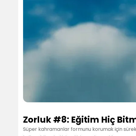
Zorluk #8: Eğitim Hiç Bit
Süper kahramanlar formunu korumak için sürekli