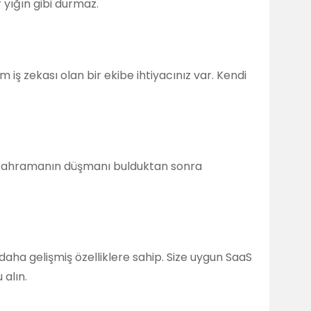
 yığın gibi durmaz.
 iş zekası olan bir ekibe ihtiyacınız var. Kendi
r kahramanın düşmanı bulduktan sonra
ı daha gelişmiş özelliklere sahip. Size uygun SaaS
alın.