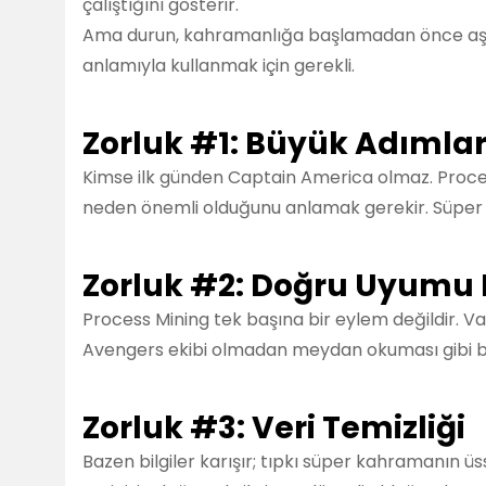
çalıştığını gösterir.
Ama durun, kahramanlığa başlamadan önce aşılm
anlamıyla kullanmak için gerekli.
Zorluk #1: Büyük Adıml
Kimse ilk günden Captain America olmaz. Process
neden önemli olduğunu anlamak gerekir. Süper k
Zorluk #2: Doğru Uyumu
Process Mining tek başına bir eylem değildir. Var 
Avengers ekibi olmadan meydan okuması gibi baş
Zorluk #3: Veri Temizliği
Bazen bilgiler karışır; tıpkı süper kahramanın ü