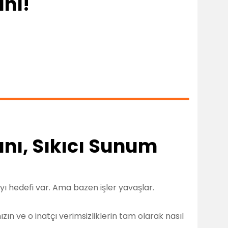
nı!
nı, Sıkıcı Sunum
ayı hedefi var. Ama bazen işler yavaşlar.
ın ve o inatçı verimsizliklerin tam olarak nasıl