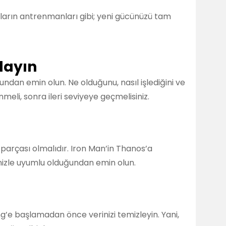
arın antrenmanları gibi; yeni gücünüzü tam
layın
dan emin olun. Ne olduğunu, nasıl işlediğini ve
i, sonra ileri seviyeye geçmelisiniz.
r parçası olmalıdır. Iron Man’in Thanos’a
nizle uyumlu olduğundan emin olun.
ng’e başlamadan önce verinizi temizleyin. Yani,