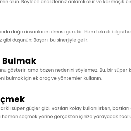
min olun. Böylece analizleriniz anlamlı olur ve karmaşık bir
nda doğru insanların olması gerekir. Hem teknik bilgisi hem
z gibi düşünün: Başarı, bu sinerjiyle gelir.
i Bulmak
unu gösterir, ama bazen nedenini söylemez. Bu, bir süpe
 bulmak için ek araç ve yöntemler kullanın.
Seçmek
arklı süper güçler gibi. Bazıları kolay kullanılırken, bazılar
ı hemen seçmek yerine gerçekten işinize yarayacak tool’u 