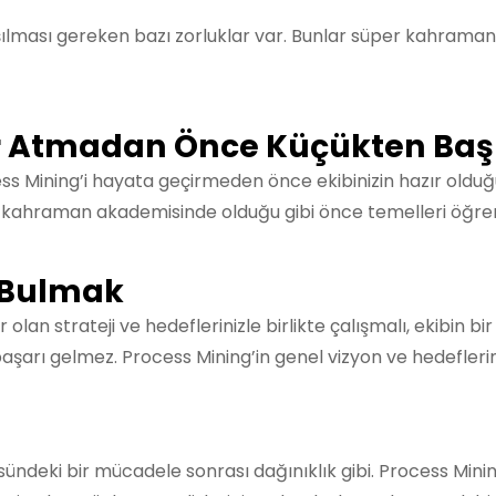
ası gereken bazı zorluklar var. Bunlar süper kahramanl
ar Atmadan Önce Küçükten Baş
 Mining’i hayata geçirmeden önce ekibinizin hazır olduğun
ahraman akademisinde olduğu gibi önce temelleri öğrenmel
 Bulmak
olan strateji ve hedeflerinizle birlikte çalışmalı, ekibin bi
arı gelmez. Process Mining’in genel vizyon ve hedefleri
ssündeki bir mücadele sonrası dağınıklık gibi. Process Mini