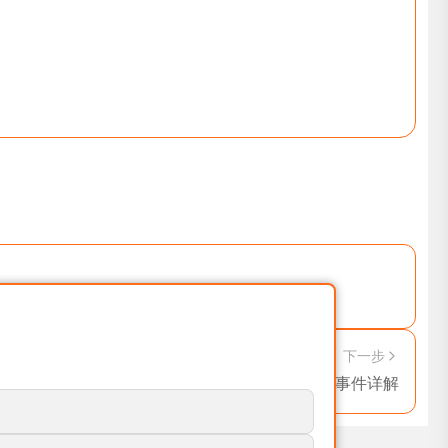
下一步
End Event 结束事件详解