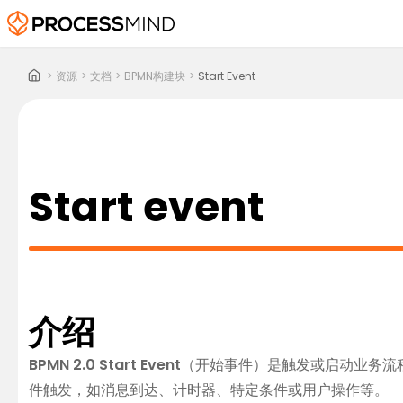
>
资源
>
文档
>
BPMN构建块
>
Start Event
Start event
介绍
BPMN 2.0 Start Event
（开始事件）是触发或启动业务流程
件触发，如消息到达、计时器、特定条件或用户操作等。