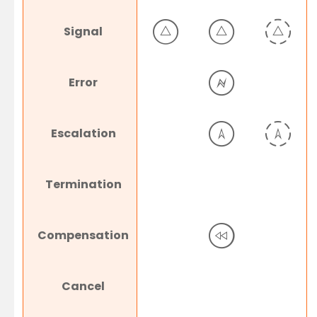
Signal
Error
Escalation
Termination
Compensation
Cancel