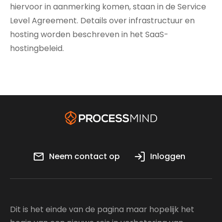
hiervoor in aanmerking komen, staan in de Service
Level Agreement. Details over infrastructuur en
hosting worden beschreven in het SaaS-
hostingbeleid.
Neem contact op
Inloggen
Dit is het einde van de pagina maar hopelijk het