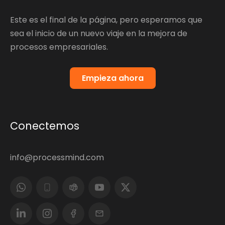
Este es el final de la página, pero esperamos que
sea el inicio de un nuevo viaje en la mejora de
procesos empresariales.
Empieza ahora
Conectemos
info@processmind.com