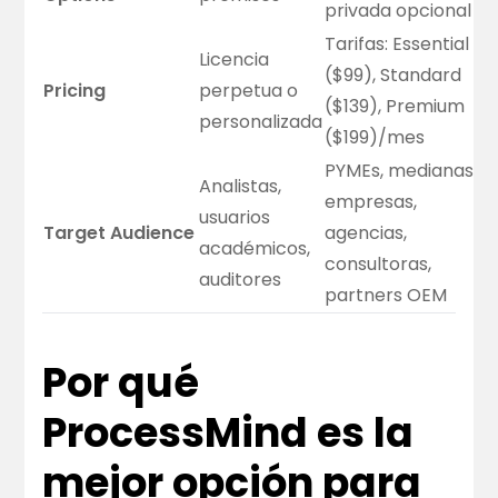
privada opcional
Tarifas:
Essential
Licencia
($99), Standard
Pricing
perpetua o
($139), Premium
personalizada
($199)/mes
PYMEs, medianas
Analistas,
empresas,
usuarios
Target Audience
agencias,
académicos,
consultoras,
auditores
partners OEM
Por qué
ProcessMind es la
mejor opción para