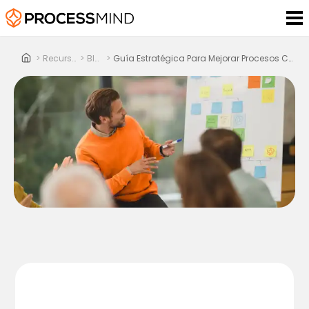
>
Recursos
>
Blog
>
Guía Estratégica Para Mejorar Procesos Con Data