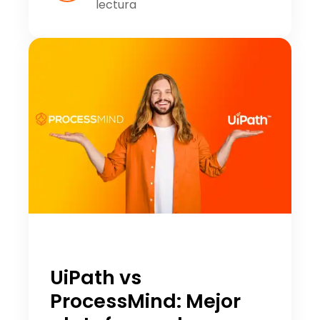
lectura
UiPath vs
ProcessMind: Mejor