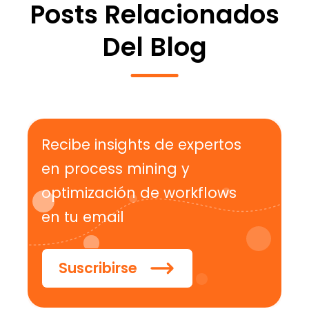
Posts Relacionados
Del Blog
Recibe insights de expertos
en process mining y
optimización de workflows
en tu email
Suscribirse