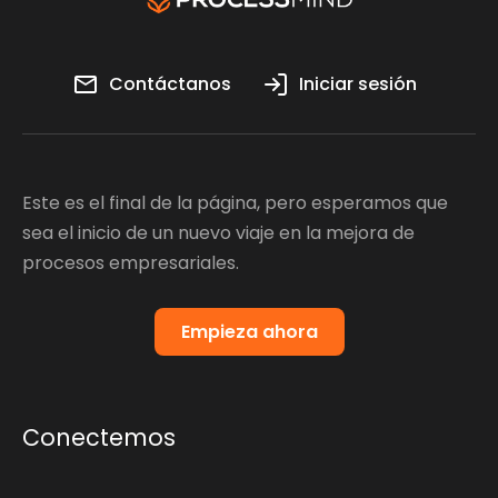
Contáctanos
Iniciar sesión
Este es el final de la página, pero esperamos que
sea el inicio de un nuevo viaje en la mejora de
procesos empresariales.
Empieza ahora
Conectemos