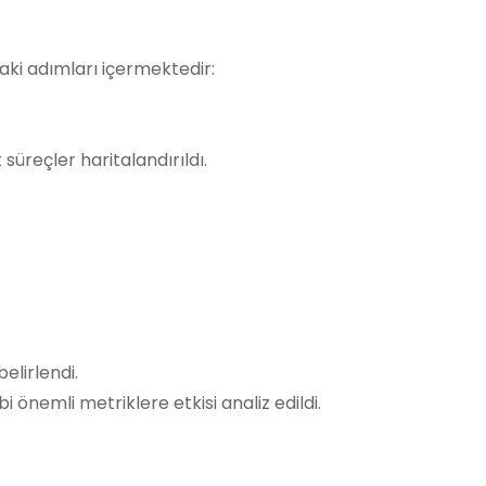
daki adımları içermektedir:
süreçler haritalandırıldı.
elirlendi.
 önemli metriklere etkisi analiz edildi.