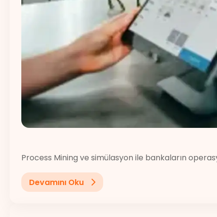
Process Mining ve simülasyon ile bankaların operasy
Devamını Oku