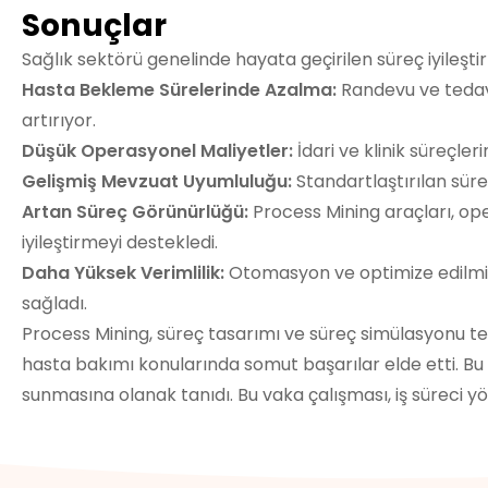
Sonuçlar
Sağlık sektörü genelinde hayata geçirilen süreç iyileşti
Hasta Bekleme Sürelerinde Azalma:
Randevu ve tedavi
artırıyor.
Düşük Operasyonel Maliyetler:
İdari ve klinik süreçl
Gelişmiş Mevzuat Uyumluluğu:
Standartlaştırılan süre
Artan Süreç Görünürlüğü:
Process Mining araçları, ope
iyileştirmeyi destekledi.
Daha Yüksek Verimlilik:
Otomasyon ve optimize edilmiş
sağladı.
Process Mining, süreç tasarımı ve süreç simülasyonu tek
hasta bakımı konularında somut başarılar elde etti. Bu s
sunmasına olanak tanıdı. Bu vaka çalışması, iş süreci y