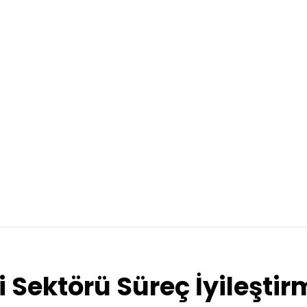
ıi Sektörü Süreç İyileşti