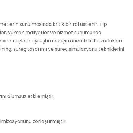
tlerin sunulmasında kritik bir rol üstlenir. Tıp
ikler, yüksek maliyetler ve hizmet sunumunda
 sonuçlarını iyileştirmek için önemlidir. Bu zorlukları
ining, süreç tasarımı ve süreç simülasyonu tekniklerini
nı olumsuz etkilemiştir.
imizasyonunu zorlaştırmıştır.