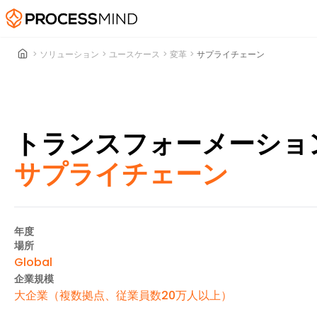
>
ソリューション
>
ユースケース
>
変革
>
サプライチェーン
トランスフォーメーション
サプライチェーン
年度
場所
Global
企業規模
大企業（複数拠点、従業員数20万人以上）