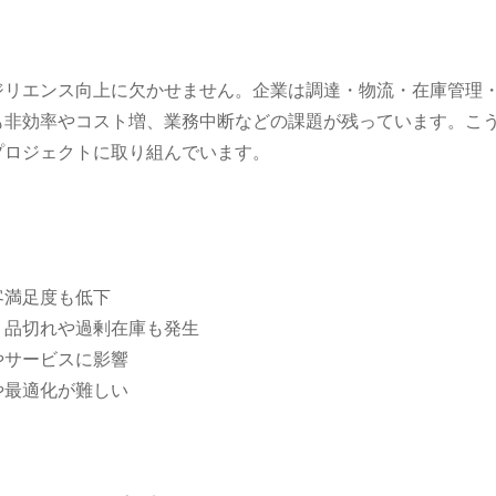
ジリエンス向上に欠かせません。企業は調達・物流・在庫管理
も非効率やコスト増、業務中断などの課題が残っています。こ
改善プロジェクトに取り組んでいます。
：
客満足度も低下
、品切れや過剰在庫も発生
やサービスに影響
や最適化が難しい