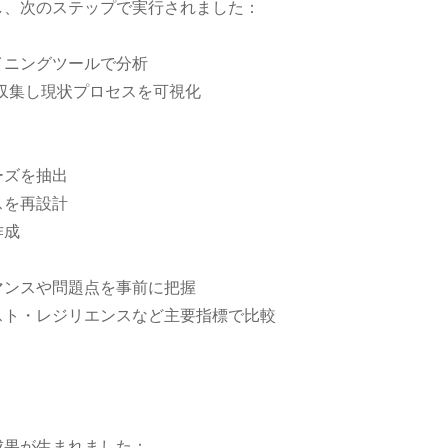
し、次のステップで実行されました：
イニングツールで分析
を収集し現状プロセスを可視化
ーズを抽出
スを再設計
作成
ーマンスや問題点を事前に把握
スト・レジリエンスなど主要指標で比較
成果が生まれました：