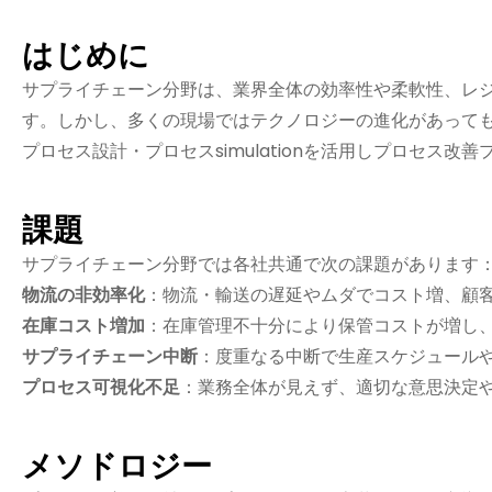
はじめに
サプライチェーン分野は、業界全体の効率性や柔軟性、レ
す。しかし、多くの現場ではテクノロジーの進化があって
プロセス設計・プロセスsimulationを活用しプロセス
課題
サプライチェーン分野では各社共通で次の課題があります
物流の非効率化
：物流・輸送の遅延やムダでコスト増、顧
在庫コスト増加
：在庫管理不十分により保管コストが増し
サプライチェーン中断
：度重なる中断で生産スケジュール
プロセス可視化不足
：業務全体が見えず、適切な意思決定
メソドロジー