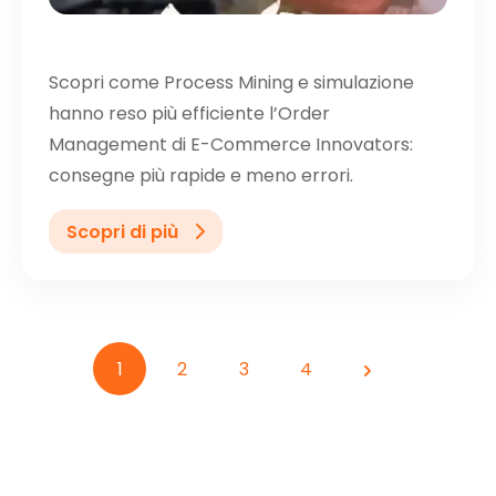
Scopri come Process Mining e simulazione
hanno reso più efficiente l’Order
Management di E-Commerce Innovators:
consegne più rapide e meno errori.
Scopri di più
1
2
3
4
Avanti