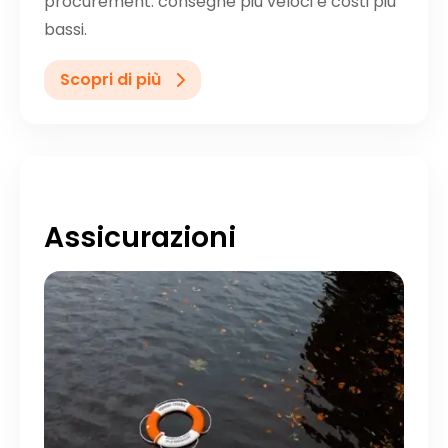
procurement: consegne più veloci e costi più
bassi.
Scopri di più
Assicurazioni