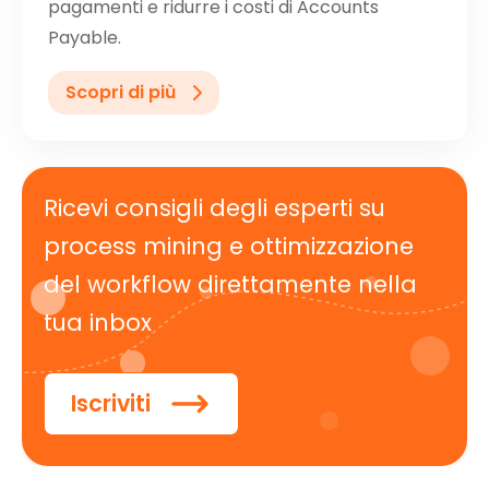
pagamenti e ridurre i costi di Accounts
Payable.
Scopri di più
Ricevi consigli degli esperti su
process mining e ottimizzazione
del workflow direttamente nella
tua inbox
Iscriviti