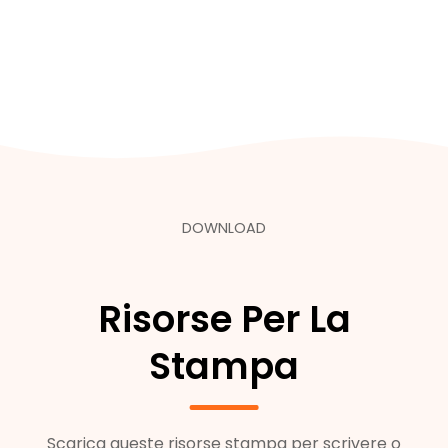
DOWNLOAD
Risorse Per La
Stampa
Scarica queste risorse stampa per scrivere o