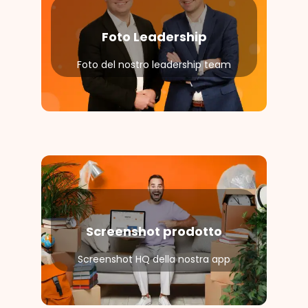
Foto Leadership
Foto del nostro leadership team
Screenshot prodotto
Screenshot HQ della nostra app