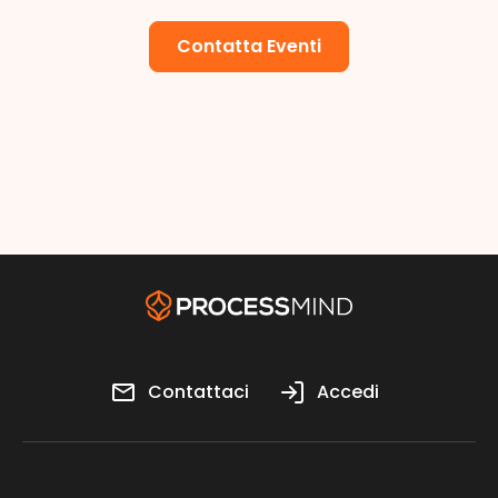
Contatta Eventi
Contattaci
Accedi