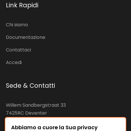
Link Rapidi
Chi siamo
Documentazione
Contattaci
Accedi
Sede & Contatti
Willem Sandbergstraat 33
7425RC Deventer
The Netherlands
Abbiamo a cuore la Sua privacy