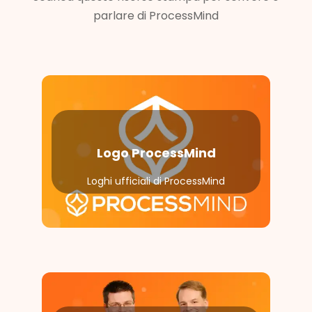
parlare di ProcessMind
Logo ProcessMind
Loghi ufficiali di ProcessMind