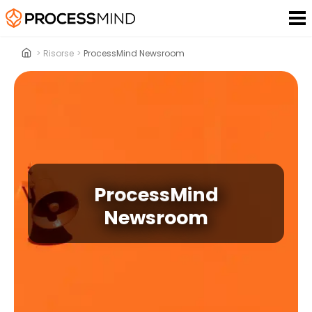
>
Risorse
>
ProcessMind Newsroom
ProcessMind
Newsroom