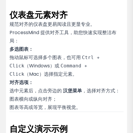
仪表盘元素对齐
规范对齐的仪表盘更易阅读且更显专业。
ProcessMind 提供对齐工具，助您快速实现整洁布
局：
多选图表：
拖动鼠标可选择多个图表，也可用
Ctrl +
（Windows）或
Click
Command +
（Mac）选择指定元素。
Click
对齐选项：
选中元素后，点击旁边的
汉堡菜单
，选择对齐方式：
图表横向或纵向对齐；
图表等高或等宽，展现平衡视觉。
自定义演示示例