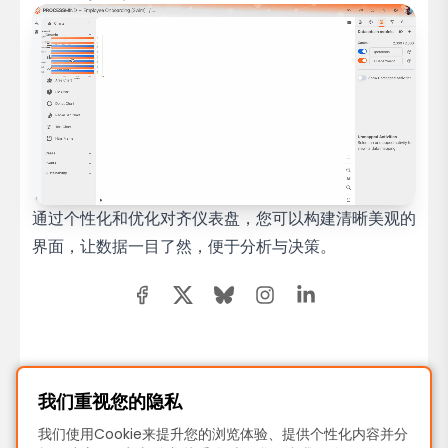
通过个性化和优化对齐仪表盘，您可以构建清晰美观的
界面，让数据一目了然，便于分析与决策。
上一页
我们重视您的隐私
业务流程可视化模拟，提升流程洞察
我们使用Cookie来提升您的浏览体验、提供个性化内容并分