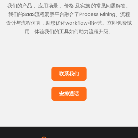
我们的产品
、
应用场景
、
价格
及
实施
的常见问题解答。
我们的SaaS流程洞察平台融合了Process Mining、流程
设计与流程仿真，助您优化workflow和运营。立即免费试
用，体验我们的工具如何助力流程升级。
联系我们
安排通话