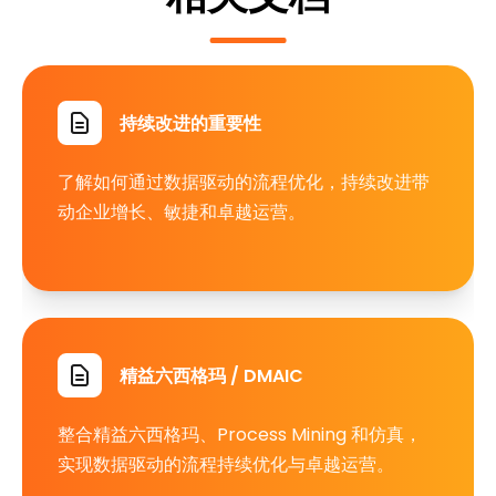
持续改进的重要性
了解如何通过数据驱动的流程优化，持续改进带
动企业增长、敏捷和卓越运营。
精益六西格玛 / DMAIC
整合精益六西格玛、Process Mining 和仿真，
实现数据驱动的流程持续优化与卓越运营。