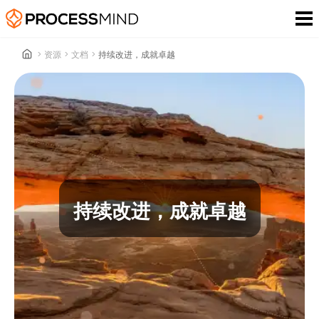
>
资源
>
文档
>
持续改进，成就卓越
持续改进，成就卓越