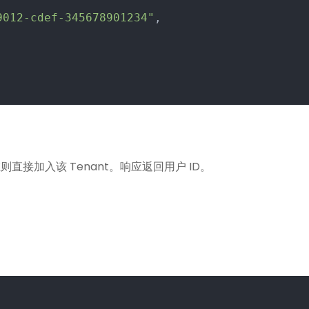
9012-cdef-345678901234"
,
直接加入该 Tenant。响应返回用户 ID。