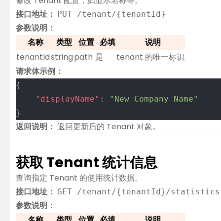
修改 Tenant 配置，如显示名称等。
接口地址：
PUT /tenant/{tenantId}
参数说明：
名称
类型
位置
必填
说明
tenantId
string
path
是
tenant 的唯一标识
请求体示例：
{
	"displayName"
: 
"New Company Name"
}
返回说明：
返回更新后的 Tenant 对象。
获取 Tenant 统计信息
查询指定 Tenant 的使用统计数据。
接口地址：
GET /tenant/{tenantId}/statistics
参数说明：
名称
类型
位置
必填
说明