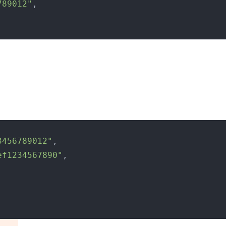
789012"
,
3456789012"
,
ef1234567890"
,