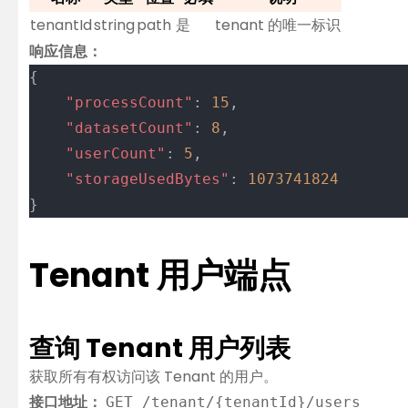
tenantId
string
path
是
tenant 的唯一标识
响应信息：
{
	"processCount"
: 
15
,
	"datasetCount"
: 
8
,
	"userCount"
: 
5
,
	"storageUsedBytes"
: 
1073741824
}
Tenant 用户端点
查询 Tenant 用户列表
获取所有有权访问该 Tenant 的用户。
接口地址：
GET /tenant/{tenantId}/users