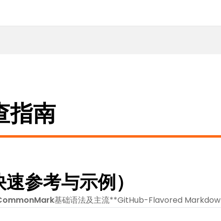
查指南
（快速参考与示例）
CommonMark
基础语法及主流**GitHub-Flavored Mar