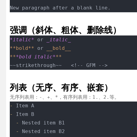
New paragraph after a blank line.
强调（斜体、粗体、删除线）
*italic*
 or 
_italic_
**bold**
 or 
__bold__
**
*bold italic*
**
~~strikethrough~~   <!-- GFM -->
列表（无序、有序、嵌套）
无序列表用：
、
、
，有序列表用：
、
等。
-
+
*
1.
2.
-
 Item A
-
 Item B
  -
 Nested item B1
  -
 Nested item B2