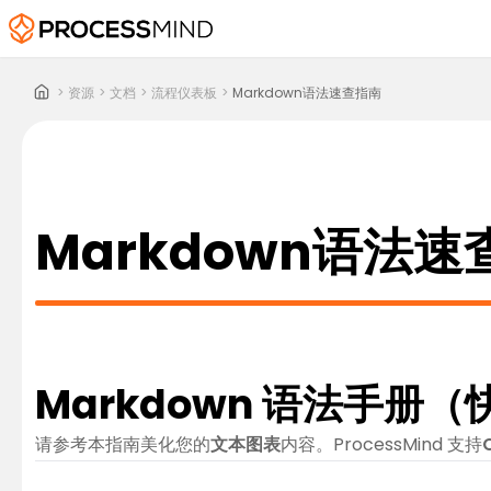
>
资源
>
文档
>
流程仪表板
>
Markdown语法速查指南
Markdown语法速
Markdown 语法手册
请参考本指南美化您的
文本图表
内容。ProcessMind 支持