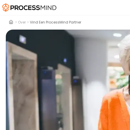
>
Over
>
Vind Een ProcessMind Partner