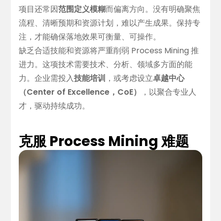
项目还常因
范围定义模糊
而偏离方向。没有明确聚焦
流程、清晰预期和资源计划，难以产生成果。保持专
注，才能确保落地效果可衡量、可操作。
缺乏合适技能和资源将严重削弱 Process Mining 推
进力。这项技术需要技术、分析、领域多方面的能
力。企业需投入
技能培训
，或考虑设立
卓越中心
（Center of Excellence，CoE）
，以聚合专业人
才，驱动持续成功。
克服 Process Mining 难题