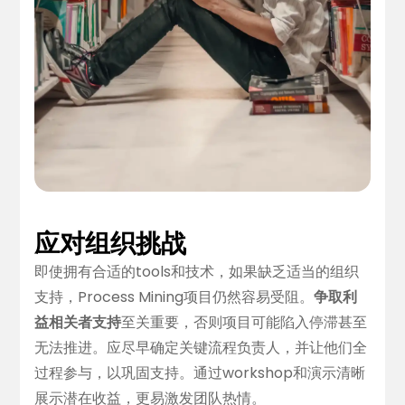
应对组织挑战
即使拥有合适的tools和技术，如果缺乏适当的组织
支持，Process Mining项目仍然容易受阻。
争取利
益相关者支持
至关重要，否则项目可能陷入停滞甚至
无法推进。应尽早确定关键流程负责人，并让他们全
过程参与，以巩固支持。通过workshop和演示清晰
展示潜在收益，更易激发团队热情。