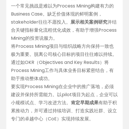
一个常见挑战是难以为Process Mining构建有力的
Business Case。缺乏价值体现的鲜明案例，
stakeholder往往不愿投入。
展示相关案例研究
并结
合关键指标量化流程优化成效，有助于增强Process
Mining的投资说服力。
将Process Mining项目与组织战略方向保持一致也
极为重要。脱离公司核心目标的项目往往难以持续。
通过如OKR（Objectives and Key Results）将
Process Mining工作与具体业务目标紧密结合，有
助于推动整体成功。
要实现Process Mining在企业中的推广落地，必须
建设并保持所需能力。以pilot项目为起点，企业可以
小规模试点、学习改进方法。
肯定早期成果
有助于积
累推动力，并可通过持续培训、打造实践社群、设立
专门的卓越中心（CoE）实现持续发展。