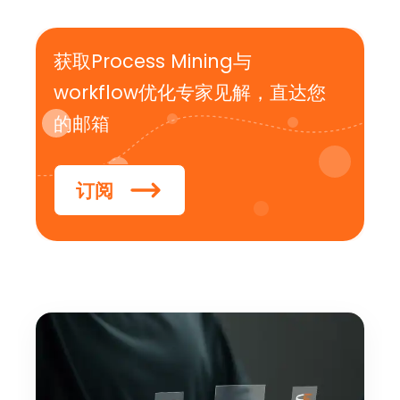
获取Process Mining与
workflow优化专家见解，直达您
的邮箱
订阅