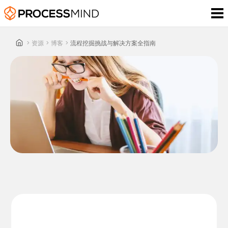
>
资源
>
博客
>
流程挖掘挑战与解决方案全指南