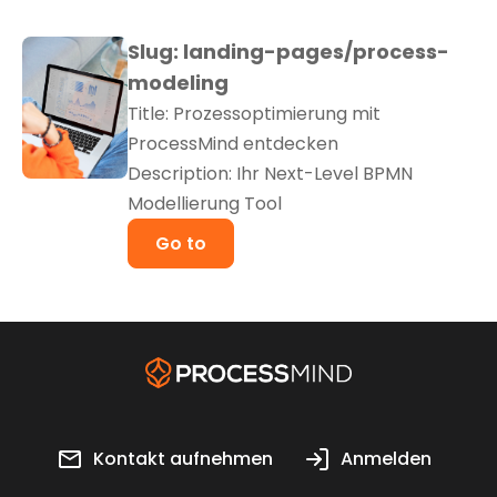
Slug: landing-pages/process-
modeling
Title: Prozessoptimierung mit
ProcessMind entdecken
Description: Ihr Next-Level BPMN
Modellierung Tool
Go to
Kontakt aufnehmen
Anmelden