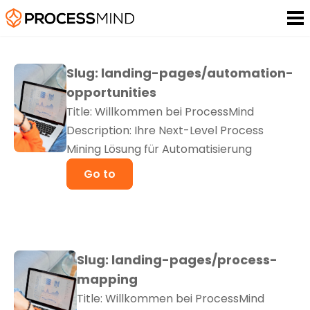
Slug: landing-pages/automation-
opportunities
Title: Willkommen bei ProcessMind
Description: Ihre Next-Level Process
Mining Lösung für Automatisierung
Go to
Slug: landing-pages/process-
mapping
Title: Willkommen bei ProcessMind