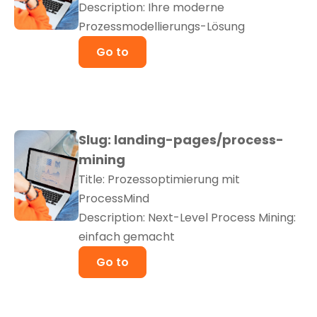
Description: Ihre moderne
Prozessmodellierungs-Lösung
Go to
Slug: landing-pages/process-
mining
Title: Prozessoptimierung mit
ProcessMind
Description: Next-Level Process Mining:
einfach gemacht
Go to