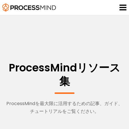
ProcessMindリソース
集
ProcessMindを最大限に活用するための記事、ガイド、
チュートリアルをご覧ください。