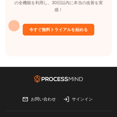
の全機能を利用し、30日以内に本当の改善を実
感！
今すぐ無料トライアルを始める
お問い合わせ
サインイン