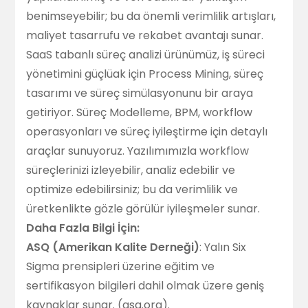
benimseyebilir; bu da önemli verimlilik artışları,
maliyet tasarrufu ve rekabet avantajı sunar.
SaaS tabanlı süreç analizi ürünümüz, iş süreci
yönetimini güçlüak için Process Mining, süreç
tasarımı ve süreç simülasyonunu bir araya
getiriyor. Süreç Modelleme, BPM, workflow
operasyonları ve süreç iyileştirme için detaylı
araçlar sunuyoruz. Yazılımımızla workflow
süreçlerinizi izleyebilir, analiz edebilir ve
optimize edebilirsiniz; bu da verimlilik ve
üretkenlikte gözle görülür iyileşmeler sunar.
Daha Fazla Bilgi İçin:
ASQ (Amerikan Kalite Derneği)
: Yalın Six
Sigma prensipleri üzerine eğitim ve
sertifikasyon bilgileri dahil olmak üzere geniş
kaynaklar sunar. (
asq.org
).