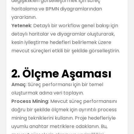
değişiklikleri görselleştirmek için süreç
haritalama ve BPMN diyagramlarından
yararlanın.
Yetenek
: Detaylı bir workflow genel bakışı için
detaylı haritalar ve diyagramlar oluşturarak,
kesin iyileştirme hedefleri belirlemek üzere
mevcut süreçleri etkili bir şekilde görselleştirin.
2. Ölçme Aşaması
Amaç
: Süreç performansı için bir temel
oluşturmak adına veri toplayın.
Process Mining
: Mevcut süreç performansını
doğru bir şekilde ölçmek için ayrıntılı process
mining tekniklerini kullanın. Proje hedefleriyle
uyumlu anahtar metriklere odaklanın. Bu,