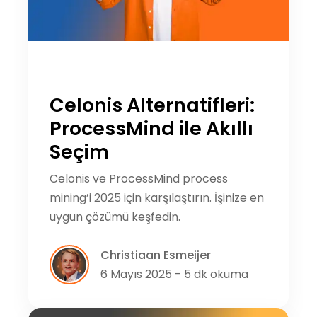
Celonis Alternatifleri:
ProcessMind ile Akıllı
Seçim
Celonis ve ProcessMind process
mining’i 2025 için karşılaştırın. İşinize en
uygun çözümü keşfedin.
Christiaan Esmeijer
6 Mayıs 2025 - 5 dk okuma