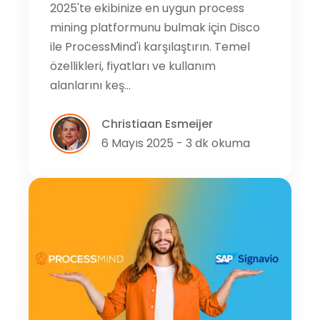
2025'te ekibinize en uygun process
mining platformunu bulmak için Disco
ile ProcessMind'i karşılaştırın. Temel
özellikleri, fiyatları ve kullanım
alanlarını keş…
Christiaan Esmeijer
6 Mayıs 2025 - 3 dk okuma