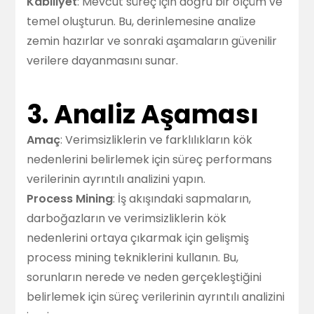
Kabiliyet
: Mevcut süreç için doğru bir ölçüm ve
temel oluşturun. Bu, derinlemesine analize
zemin hazırlar ve sonraki aşamaların güvenilir
verilere dayanmasını sunar.
3. Analiz Aşaması
Amaç
: Verimsizliklerin ve farklılıkların kök
nedenlerini belirlemek için süreç performans
verilerinin ayrıntılı analizini yapın.
Process Mining
: İş akışındaki sapmaların,
darboğazların ve verimsizliklerin kök
nedenlerini ortaya çıkarmak için gelişmiş
process mining tekniklerini kullanın. Bu,
sorunların nerede ve neden gerçekleştiğini
belirlemek için süreç verilerinin ayrıntılı analizini