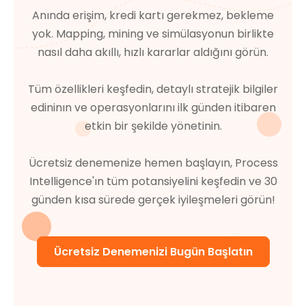
Anında erişim, kredi kartı gerekmez, bekleme
yok. Mapping, mining ve simülasyonun birlikte
nasıl daha akıllı, hızlı kararlar aldığını görün.
Tüm özellikleri keşfedin, detaylı stratejik bilgiler
edininın ve operasyonlarını ilk günden itibaren
etkin bir şekilde yönetinin.
Ücretsiz denemenize hemen başlayın, Process
Intelligence'ın tüm potansiyelini keşfedin ve 30
günden kısa sürede gerçek iyileşmeleri görün!
Ücretsiz Denemenizi Bugün Başlatın