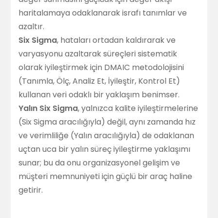
haritalamaya odaklanarak israfı tanımlar ve
azaltır.
Six Sigma
, hataları ortadan kaldırarak ve
varyasyonu azaltarak süreçleri sistematik
olarak iyileştirmek için DMAIC metodolojisini
(Tanımla, Ölç, Analiz Et, İyileştir, Kontrol Et)
kullanan veri odaklı bir yaklaşım benimser.
Yalın Six Sigma
, yalnızca kalite iyileştirmelerine
(Six Sigma aracılığıyla) değil, aynı zamanda hız
ve verimliliğe (Yalın aracılığıyla) de odaklanan
uçtan uca bir yalın süreç iyileştirme yaklaşımı
sunar; bu da onu organizasyonel gelişim ve
müşteri memnuniyeti için güçlü bir araç haline
getirir.