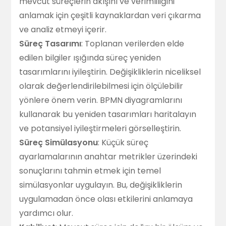
mevcut süreçlerin akışını ve verimliliğini
anlamak için çeşitli kaynaklardan veri çıkarma
ve analiz etmeyi içerir.
Süreç Tasarımı
: Toplanan verilerden elde
edilen bilgiler ışığında süreç yeniden
tasarımlarını iyileştirin. Değişikliklerin niceliksel
olarak değerlendirilebilmesi için ölçülebilir
yönlere önem verin. BPMN diyagramlarını
kullanarak bu yeniden tasarımları haritalayın
ve potansiyel iyileştirmeleri görselleştirin.
Süreç Simülasyonu
: Küçük süreç
ayarlamalarının anahtar metrikler üzerindeki
sonuçlarını tahmin etmek için temel
simülasyonlar uygulayın. Bu, değişikliklerin
uygulamadan önce olası etkilerini anlamaya
yardımcı olur.