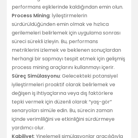
performans eşiklerinde kaldığından emin olun.
Process Mining
: İyileştirmelerin
sürdürüldüğünden emin olmak ve hızlıca
gerilemeleri belirlemek için uygulama sonrası
süreci sürekli izleyin. Bu, performans
metriklerini izlemek ve beklenen sonuçlardan
herhangi bir sapmayı tespit etmek için gelişmiş
process mining araçlarını kullanmayı içerir.
Süreç Simülasyonu
: Gelecekteki potansiyel
iyileştirmeleri proaktif olarak belirlemek ve
değişen iş ihtiyaçlarına veya dış faktörlere
tepki vermek için düzenli olarak “yaş-gör”
senaryoları simüle edin. Bu, sürecin zaman
içinde verimliliğini ve etkinliğini sürdürmeye
yardımcı olur.
Kabiliyet
: Yinelemeli simülasyonlar aracılığıyla