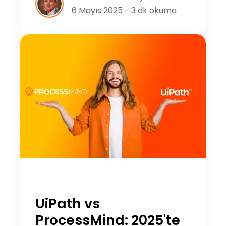
6 Mayıs 2025 - 3 dk okuma
UiPath vs
ProcessMind: 2025'te