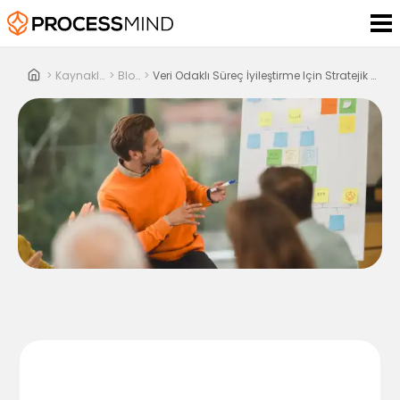
>
Kaynaklar
>
Blog
>
Veri Odaklı Süreç İyileştirme Için Stratejik Rehber