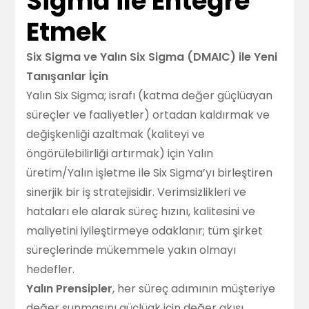
Sigma ile Entegre
Etmek
Six Sigma ve Yalın Six Sigma (DMAIC) ile Yeni
Tanışanlar İçin
Yalın Six Sigma; israfı (katma değer güçlüayan
süreçler ve faaliyetler) ortadan kaldırmak ve
değişkenliği azaltmak (kaliteyi ve
öngörülebilirliği artırmak) için Yalın
üretim/Yalın işletme ile Six Sigma’yı birleştiren
sinerjik bir iş stratejisidir. Verimsizlikleri ve
hataları ele alarak süreç hızını, kalitesini ve
maliyetini iyileştirmeye odaklanır; tüm şirket
süreçlerinde mükemmele yakın olmayı
hedefler.
Yalın Prensipler
, her süreç adımının müşteriye
değer sunmasını güçlüak için değer akışı