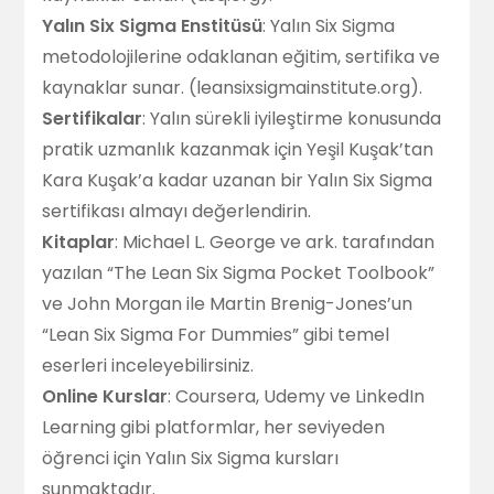
Yalın Six Sigma Enstitüsü
: Yalın Six Sigma
metodolojilerine odaklanan eğitim, sertifika ve
kaynaklar sunar. (
leansixsigmainstitute.org
).
Sertifikalar
: Yalın sürekli iyileştirme konusunda
pratik uzmanlık kazanmak için Yeşil Kuşak’tan
Kara Kuşak’a kadar uzanan bir Yalın Six Sigma
sertifikası almayı değerlendirin.
Kitaplar
: Michael L. George ve ark. tarafından
yazılan “The Lean Six Sigma Pocket Toolbook”
ve John Morgan ile Martin Brenig-Jones’un
“Lean Six Sigma For Dummies” gibi temel
eserleri inceleyebilirsiniz.
Online Kurslar
: Coursera, Udemy ve LinkedIn
Learning gibi platformlar, her seviyeden
öğrenci için Yalın Six Sigma kursları
sunmaktadır.