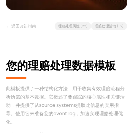
← 返回改进指南
理赔处理属性
(22)
理赔处理活动
(15)
您的理赔处理数据模板
此模板提供了一种结构化方法，用于收集有效理赔流程分
析所需的基本数据。它概述了要跟踪的核心属性和关键活
动，并提供了从source systems提取此信息的实用指
导。使用它来准备您的event log，加速实现理赔处理优
化。