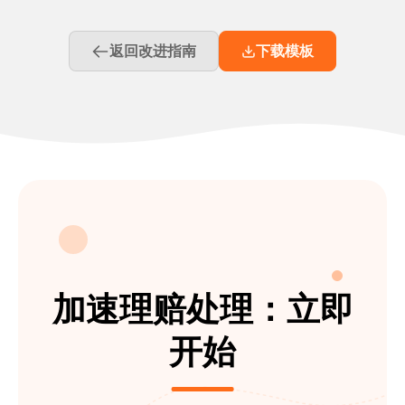
返回改进指南
下载模板
加速理赔处理：立即
开始