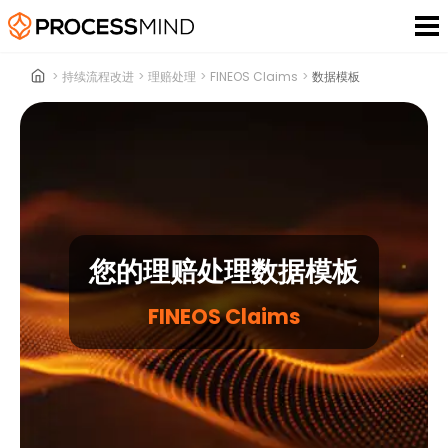
>
持续流程改进
>
理赔处理
>
FINEOS Claims
>
数据模板
您的理赔处理数据模板
FINEOS Claims