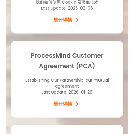
我们如何使用 Cookie 及类似技术
Last Update: 2025-02-06
展开详情
ProcessMind Customer
Agreement (PCA)
Establishing Our Partnership: our mutual
agreement
Last Update: 2026-01-28
展开详情