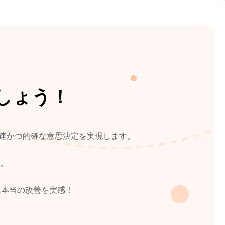
しょう！
、迅速かつ的確な意思決定を実現します。
。
に本当の改善を実感！