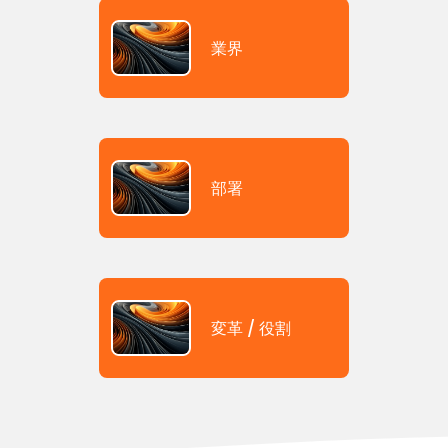
業界
部署
変革 / 役割