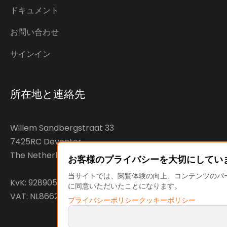
ドキュメント
お問い合わせ
サインイン
所在地と連絡先
Willem Sandbergstraat 33
7425RC Deventer
The Netherlands
お客様のプライバシーを大切にしてい
当サイトでは、閲覧体験の向上、コンテンツのパー
KvK: 92890598
に同意いただいたことになります。
VAT: NL866207144B01
プライバシーポリシー
クッキーポリシー