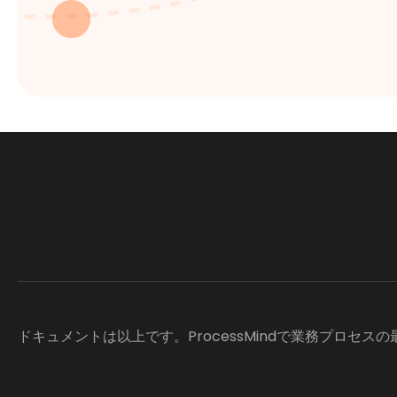
ドキュメントは以上です。ProcessMindで業務プロセス