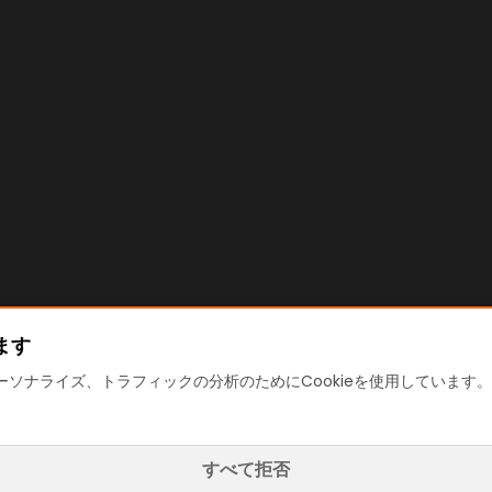
ます
ソナライズ、トラフィックの分析のためにCookieを使用しています。「
すべて拒否