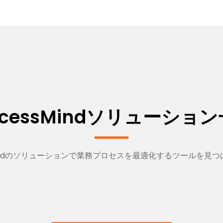
ocessMindソリューショ
sMindのソリューションで業務プロセスを最適化するツールを見