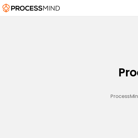
Pr
Proces