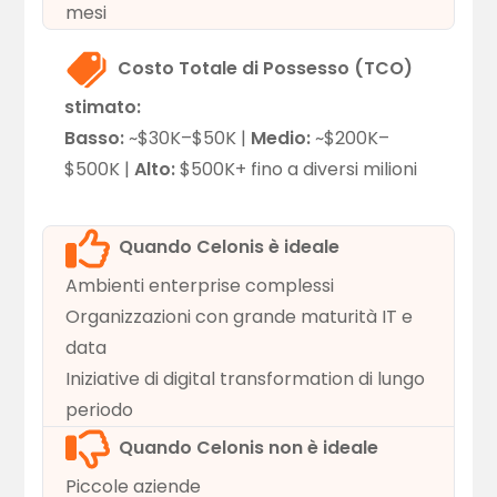
mesi
Costo Totale di Possesso (TCO)
stimato:
Basso:
~$30K–$50K |
Medio:
~$200K–
$500K |
Alto:
$500K+ fino a diversi milioni
Quando Celonis è ideale
Ambienti enterprise complessi
Organizzazioni con grande maturità IT e
data
Iniziative di digital transformation di lungo
periodo
Quando Celonis non è ideale
Piccole aziende