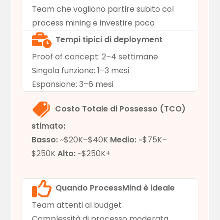
Team che vogliono partire subito col
process mining e investire poco
Tempi tipici di deployment
Proof of concept: 2–4 settimane
Singola funzione: 1–3 mesi
Espansione: 3–6 mesi
Costo Totale di Possesso (TCO)
stimato:
Basso:
~$20K–$40K
Medio:
~$75K–
$250K
Alto:
~$250K+
Quando ProcessMind è ideale
Team attenti al budget
Complessità di processo moderata