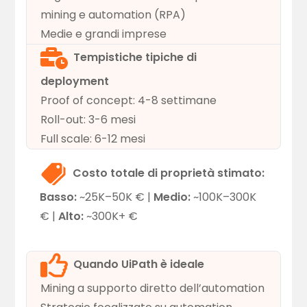
mining e automation (RPA)
Medie e grandi imprese
Tempistiche tipiche di
deployment
Proof of concept: 4-8 settimane
Roll-out: 3-6 mesi
Full scale: 6-12 mesi
Costo totale di proprietà stimato:
Basso:
~25K–50K € |
Medio:
~100K–300K
€ |
Alto:
~300K+ €
Quando UiPath è ideale
Mining a supporto diretto dell’automation