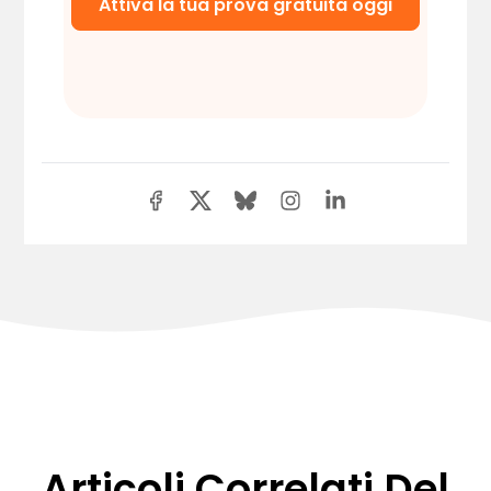
Attiva la tua prova gratuita oggi
Articoli Correlati Del