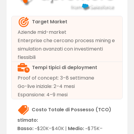
Target Market
Aziende mid-market
Enterprise che cercano process mining e
simulation avanzati con investimenti
flessibili
Tempi tipici di deployment
Proof of concept: 3–8 settimane
Go-live iniziale: 2–4 mesi
Espansione: 4–9 mesi
Costo Totale di Possesso (TCO)
stimato:
Basso:
~$20K–$40K |
Medio:
~$75K–