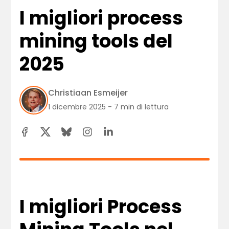
I migliori process
mining tools del
2025
Christiaan Esmeijer
1 dicembre 2025 - 7 min di lettura
I migliori Process