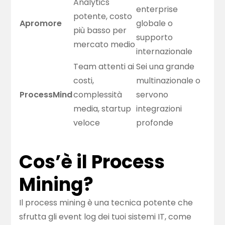
Analytics
enterprise
potente, costo
Apromore
globale o
più basso per
supporto
mercato medio
internazionale
Team attenti ai
Sei una grande
costi,
multinazionale o
ProcessMind
complessità
servono
media, startup
integrazioni
veloce
profonde
Cos’è il Process
Mining?
Il process mining è una tecnica potente che
sfrutta gli event log dei tuoi sistemi IT, come