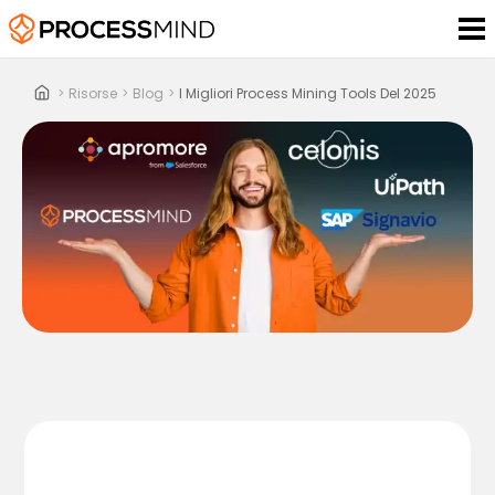
>
Risorse
>
Blog
>
I Migliori Process Mining Tools Del 2025