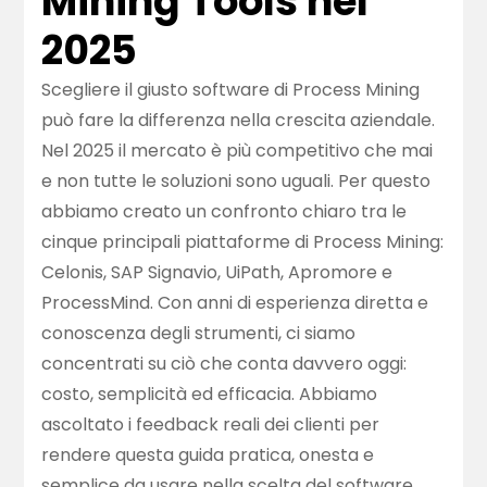
Mining Tools nel
2025
Scegliere il giusto software di Process Mining
può fare la differenza nella crescita aziendale.
Nel 2025 il mercato è più competitivo che mai
e non tutte le soluzioni sono uguali. Per questo
abbiamo creato un confronto chiaro tra le
cinque principali piattaforme di Process Mining:
Celonis, SAP Signavio, UiPath, Apromore e
ProcessMind. Con anni di esperienza diretta e
conoscenza degli strumenti, ci siamo
concentrati su ciò che conta davvero oggi:
costo, semplicità ed efficacia. Abbiamo
ascoltato i feedback reali dei clienti per
rendere questa guida pratica, onesta e
semplice da usare nella scelta del software.