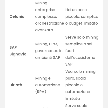
Mining
enterprise
Hai un caso
Celonis
complesso,
piccolo, semplice
orchestrazione
o budget limitato
avanzata
Serve solo mining
Mining, BPM,
semplice o sei
SAP
governance in
fuori
Signavio
ambienti SAP
dall’ecosistema
SAP
Vuoi solo mining
Mining e
puro, scala
UiPath
automazione
piccola o
(RPA)
automazione
limitata
Serve scala