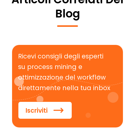
Blog
Ricevi consigli degli esperti
su process mining e
ottimizzazione del workflow
direttamente nella tua inbox
Iscriviti