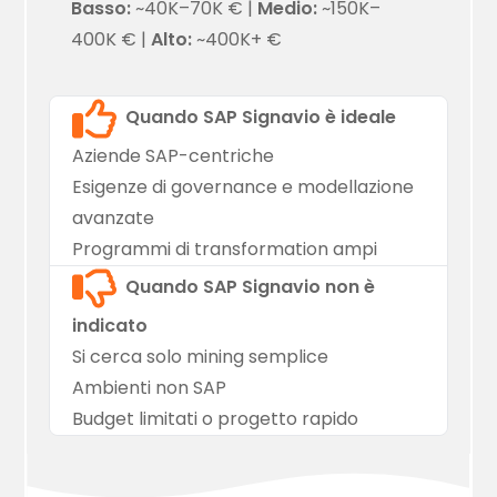
Basso:
~40K–70K € |
Medio:
~150K–
400K € |
Alto:
~400K+ €
Quando SAP Signavio è ideale
Aziende SAP-centriche
Esigenze di governance e modellazione
avanzate
Programmi di transformation ampi
Quando SAP Signavio non è
indicato
Si cerca solo mining semplice
Ambienti non SAP
Budget limitati o progetto rapido