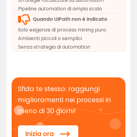
Strategie focalizzate su automation
Pipeline automation di ampia scala
Quando UiPath non è indicato
Solo esigenze di process mining puro
Ambienti piccoli o semplici
Senza strategia di automation
Sfida te stesso: raggiungi
miglioramenti nei processi in
meno di 30 giorni!
Inizia ora