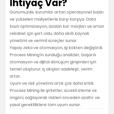
İhtiyaç Var?
Günümüzde, kurumlar artan operasyonel baskı
ve yükselen maliyetlerle karşı karşıya. Data
bazlı optimizasyon, azalan kar marjları ve artan
rekabet için şart oldu; daha akıllı kaynak
yönetimi ve verimli süreçler sunar.
Yapay zeka ve otomasyon, işi kökten değiştirdi.
Process Mining’in sunduğu analizler, başarılı
otomasyon ve dijital dönüşüm girişimleri için
temel oluşturur; iş akışları sadeleşir, verim
artar.
Uyum ve risk yönetimi artık çok daha kritik.
Process Mining ile şirketler, sürekli izleme ve
öngörü sağlayarak riskleri önceden azaltır ve
yasal gerekliliklere tam uyum sunar.