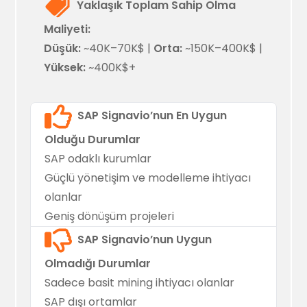
Yaklaşık Toplam Sahip Olma
Maliyeti:
Düşük:
~40K–70K$ |
Orta:
~150K–400K$ |
Yüksek:
~400K$+
SAP Signavio’nun En Uygun
Olduğu Durumlar
SAP odaklı kurumlar
Güçlü yönetişim ve modelleme ihtiyacı
olanlar
Geniş dönüşüm projeleri
SAP Signavio’nun Uygun
Olmadığı Durumlar
Sadece basit mining ihtiyacı olanlar
SAP dışı ortamlar