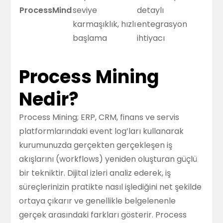
ProcessMind
seviye
detaylı
karmaşıklık, hızlı
entegrasyon
başlama
ihtiyacı
Process Mining
Nedir?
Process Mining; ERP, CRM, finans ve servis
platformlarındaki event log’ları kullanarak
kurumunuzda gerçekten gerçekleşen iş
akışlarını (workflows) yeniden oluşturan güçlü
bir tekniktir. Dijital izleri analiz ederek, iş
süreçlerinizin pratikte nasıl işlediğini net şekilde
ortaya çıkarır ve genellikle belgelenenle
gerçek arasındaki farkları gösterir. Process