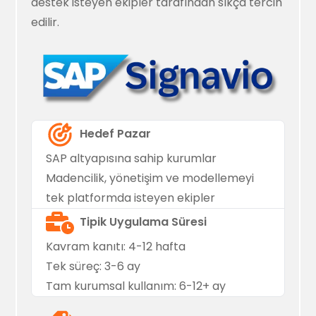
destek isteyen ekipler tarafından sıkça tercih
edilir.
Hedef Pazar
SAP altyapısına sahip kurumlar
Madencilik, yönetişim ve modellemeyi
tek platformda isteyen ekipler
Tipik Uygulama Süresi
Kavram kanıtı: 4-12 hafta
Tek süreç: 3-6 ay
Tam kurumsal kullanım: 6-12+ ay