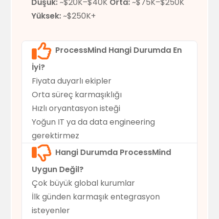
Düşük:
~$20K–$40K
Orta:
~$75K–$250K
Yüksek:
~$250K+
ProcessMind Hangi Durumda En
İyi?
Fiyata duyarlı ekipler
Orta süreç karmaşıklığı
Hızlı oryantasyon isteği
Yoğun IT ya da data engineering
gerektirmez
Hangi Durumda ProcessMind
Uygun Değil?
Çok büyük global kurumlar
İlk günden karmaşık entegrasyon
isteyenler