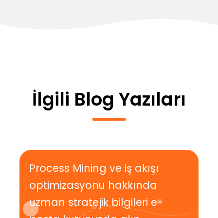
İlgili Blog Yazıları
Process Mining ve iş akışı
optimizasyonu hakkında
uzman stratejik bilgileri e-