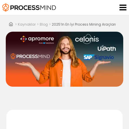
>
Kaynaklar
>
Blog
>
2025’in En İyi Process Mining Araçları