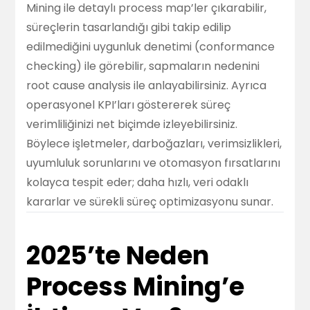
Mining ile detaylı process map’ler çıkarabilir,
süreçlerin tasarlandığı gibi takip edilip
edilmediğini uygunluk denetimi (conformance
checking) ile görebilir, sapmaların nedenini
root cause analysis ile anlayabilirsiniz. Ayrıca
operasyonel KPI’ları göstererek süreç
verimliliğinizi net biçimde izleyebilirsiniz.
Böylece işletmeler, darboğazları, verimsizlikleri,
uyumluluk sorunlarını ve otomasyon fırsatlarını
kolayca tespit eder; daha hızlı, veri odaklı
kararlar ve sürekli süreç optimizasyonu sunar.
2025’te Neden
Process Mining’e