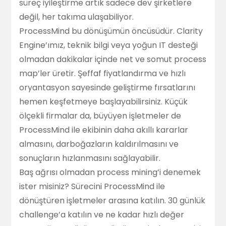
süreç iyileştirme artık sadece dev şirketlere
değil, her takıma ulaşabiliyor.
ProcessMind bu dönüşümün öncüsüdür. Clarity
Engine’ımız, teknik bilgi veya yoğun IT desteği
olmadan dakikalar içinde net ve somut process
map’ler üretir. Şeffaf fiyatlandırma ve hızlı
oryantasyon sayesinde geliştirme fırsatlarını
hemen keşfetmeye başlayabilirsiniz. Küçük
ölçekli firmalar da, büyüyen işletmeler de
ProcessMind ile ekibinin daha akıllı kararlar
almasını, darboğazların kaldırılmasını ve
sonuçların hızlanmasını sağlayabilir.
Baş ağrısı olmadan process mining’i denemek
ister misiniz? Sürecini ProcessMind ile
dönüştüren işletmeler arasına katılın. 30 günlük
challenge’a katılın ve ne kadar hızlı değer