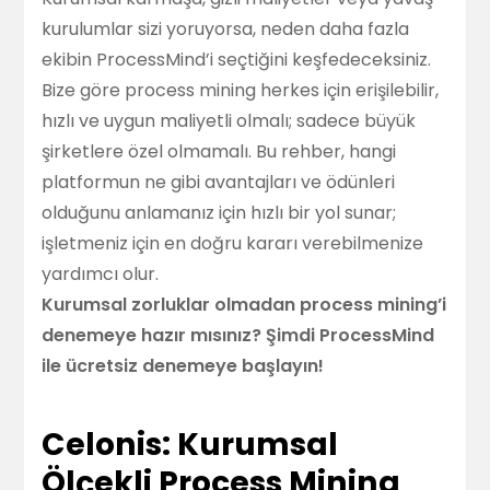
kurulumlar sizi yoruyorsa, neden daha fazla
ekibin ProcessMind’i seçtiğini keşfedeceksiniz.
Bize göre process mining herkes için erişilebilir,
hızlı ve uygun maliyetli olmalı; sadece büyük
şirketlere özel olmamalı. Bu rehber, hangi
platformun ne gibi avantajları ve ödünleri
olduğunu anlamanız için hızlı bir yol sunar;
işletmeniz için en doğru kararı verebilmenize
yardımcı olur.
Kurumsal zorluklar olmadan process mining’i
denemeye hazır mısınız?
Şimdi ProcessMind
ile ücretsiz denemeye başlayın!
Celonis: Kurumsal
Ölçekli Process Mining