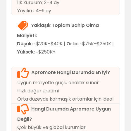
İlk kurulum: 2–4 ay
Yayılım: 4–9 ay
Yaklaşık Toplam Sahip Olma
Maliyeti:
Düşük:
~$20K–$40K |
Orta:
~$75K–$250K |
Yüksek:
~$250K+
Apromore Hangi Durumda En İyi?
Uygun maliyetle güçlü analitik sunar
Hızlı değer üretimi
Orta düzeyde karmaşık ortamlar için ideal
Hangi Durumda Apromore Uygun
Değil?
Çok büyük ve global kurumlar