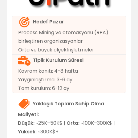
Hedef Pazar
Process Mining ve otomasyonu (RPA)
birleştiren organizasyonlar
Orta ve büyük ölçekli işletmeler
Tipik Kurulum Süresi
Kavram kanıtı: 4-8 hafta
Yaygınlaştırma: 3-6 ay
Tam kurulum: 6-12 ay
Yaklaşık Toplam Sahip Olma
Maliyeti:
Düşük:
~25K–50K$ |
Orta:
~100K–300K$ |
Yüksek:
~300K$+