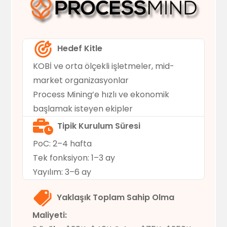
Hedef Kitle
KOBİ ve orta ölçekli işletmeler, mid-
market organizasyonlar
Process Mining’e hızlı ve ekonomik
başlamak isteyen ekipler
Tipik Kurulum Süresi
PoC: 2–4 hafta
Tek fonksiyon: 1–3 ay
Yayılım: 3–6 ay
Yaklaşık Toplam Sahip Olma
Maliyeti: