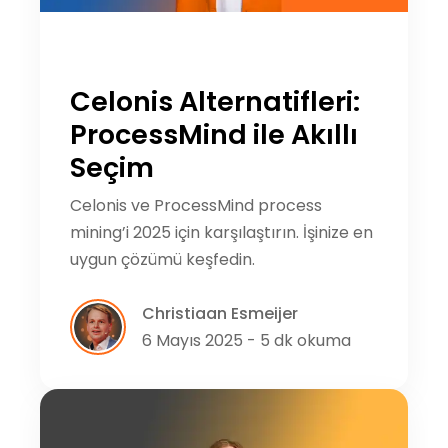
Celonis Alternatifleri:
ProcessMind ile Akıllı
Seçim
Celonis ve ProcessMind process
mining’i 2025 için karşılaştırın. İşinize en
uygun çözümü keşfedin.
Christiaan Esmeijer
6 Mayıs 2025 - 5 dk okuma