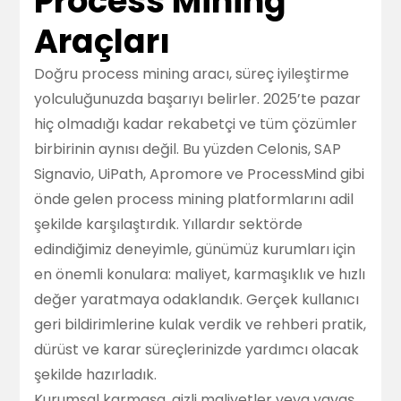
Process Mining
Araçları
Doğru process mining aracı, süreç iyileştirme
yolculuğunuzda başarıyı belirler. 2025’te pazar
hiç olmadığı kadar rekabetçi ve tüm çözümler
birbirinin aynısı değil. Bu yüzden Celonis, SAP
Signavio, UiPath, Apromore ve ProcessMind gibi
önde gelen process mining platformlarını adil
şekilde karşılaştırdık. Yıllardır sektörde
edindiğimiz deneyimle, günümüz kurumları için
en önemli konulara: maliyet, karmaşıklık ve hızlı
değer yaratmaya odaklandık. Gerçek kullanıcı
geri bildirimlerine kulak verdik ve rehberi pratik,
dürüst ve karar süreçlerinizde yardımcı olacak
şekilde hazırladık.
Kurumsal karmaşa, gizli maliyetler veya yavaş