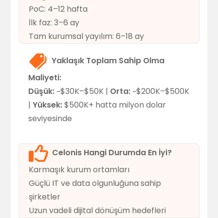
PoC: 4–12 hafta
İlk faz: 3–6 ay
Tam kurumsal yayılım: 6–18 ay
Yaklaşık Toplam Sahip Olma
Maliyeti:
Düşük:
~$30K–$50K |
Orta:
~$200K–$500K
|
Yüksek:
$500K+ hatta milyon dolar
seviyesinde
Celonis Hangi Durumda En İyi?
Karmaşık kurum ortamları
Güçlü IT ve data olgunluğuna sahip
şirketler
Uzun vadeli dijital dönüşüm hedefleri