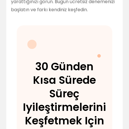
yarattığınızı görün.
Bugün ücretsiz denemenizi
başlatın
ve farkı kendiniz keşfedin.
30 Günden
Kısa Sürede
Süreç
Iyileştirmelerini
Keşfetmek Için