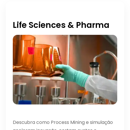
Life Sciences & Pharma
Descubra como Process Mining e simulação