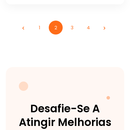
1
2
3
4
Anterior
Próximo
Desafie-Se A
Atingir Melhorias