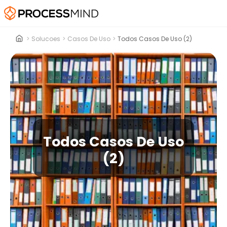
>
Solucoes
>
Casos De Uso
>
Todos Casos De Uso (2)
Todos Casos De Uso
(2)