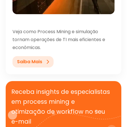
Veja como Process Mining e simulação
tornam operações de TI mais eficientes e
econômicas.
Saiba Mais
Receba insights de especialistas
em process mining e
otimização de workflow no seu
e-mail