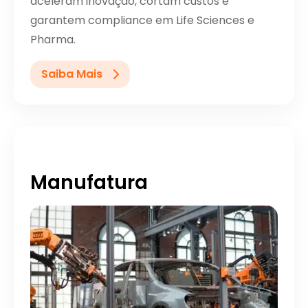
aceleram inovação, cortam custos e
garantem compliance em Life Sciences e
Pharma.
Saiba Mais
Manufatura