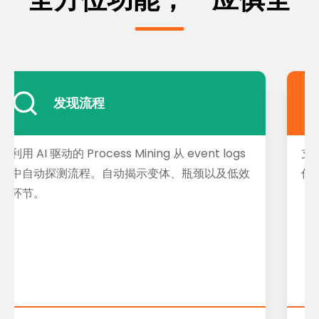
发现流程
利用 AI 驱动的 Process Mining 从 event logs
支
中自动探测流程。自动揭示变体、瓶颈以及低效
作
环节。