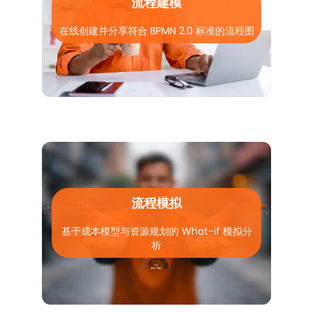
流程建模
在线创建并分享符合 BPMN 2.0 标准的流程图
流程模拟
基于成本模型与资源规划的 What-if 模拟分
析