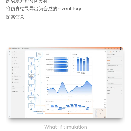
多场景并排对比分析。
将仿真结果导出为合成的 event logs。
探索仿真 →
What-if simulation