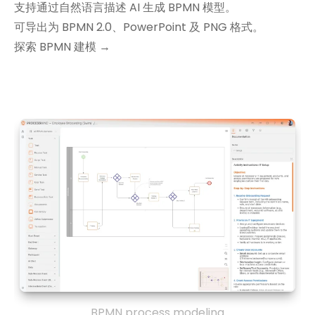
支持通过自然语言描述 AI 生成 BPMN 模型。
可导出为 BPMN 2.0、PowerPoint 及 PNG 格式。
探索 BPMN 建模 →
BPMN process modeling