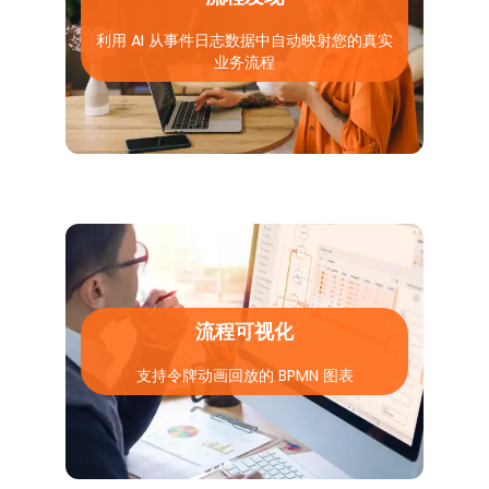
利用 AI 从事件日志数据中自动映射您的真实
业务流程
流程可视化
支持令牌动画回放的 BPMN 图表