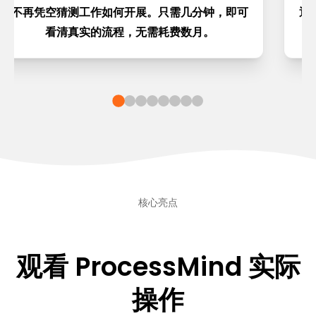
不再凭空猜测工作如何开展。只需几分钟，即可
通
看清真实的流程，无需耗费数月。
核心亮点
观看 ProcessMind 实际
操作