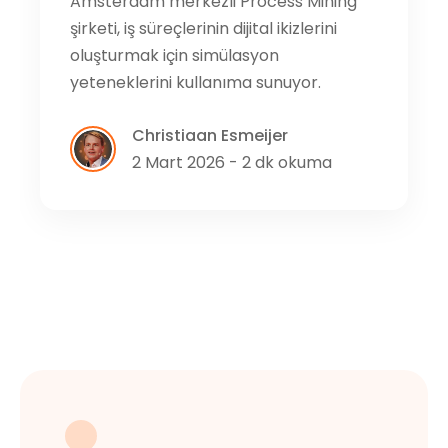
Amsterdam merkezli Process Mining
şirketi, iş süreçlerinin dijital ikizlerini
oluşturmak için simülasyon
yeteneklerini kullanıma sunuyor.
Christiaan Esmeijer
2 Mart 2026 - 2 dk okuma