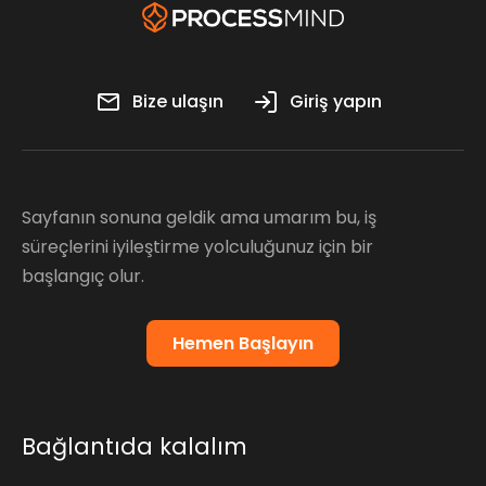
Bize ulaşın
Giriş yapın
Sayfanın sonuna geldik ama umarım bu, iş
süreçlerini iyileştirme yolculuğunuz için bir
başlangıç olur.
Hemen Başlayın
Bağlantıda kalalım